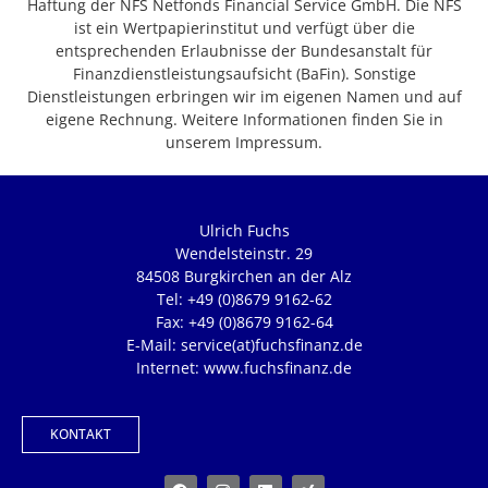
Haftung der NFS Netfonds Financial Service GmbH. Die NFS
ist ein Wertpapierinstitut und verfügt über die
entsprechenden Erlaubnisse der Bundesanstalt für
Finanzdienstleistungsaufsicht (BaFin). Sonstige
Dienstleistungen erbringen wir im eigenen Namen und auf
eigene Rechnung. Weitere Informationen finden Sie in
unserem Impressum.
Ulrich Fuchs
Wendelsteinstr. 29
84508 Burgkirchen an der Alz
Tel: +49 (0)8679 9162-62
Fax: +49 (0)8679 9162-64
E-Mail: service(at)fuchsfinanz.de
Internet: www.fuchsfinanz.de
KONTAKT