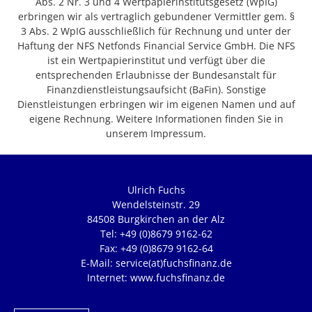
Abs. 2 Nr. 3 und 4 Wertpapierinstitutsgesetz (WpIG)
erbringen wir als vertraglich gebundener Vermittler gem. §
3 Abs. 2 WpIG ausschließlich für Rechnung und unter der
Haftung der NFS Netfonds Financial Service GmbH. Die NFS
ist ein Wertpapierinstitut und verfügt über die
entsprechenden Erlaubnisse der Bundesanstalt für
Finanzdienstleistungsaufsicht (BaFin). Sonstige
Dienstleistungen erbringen wir im eigenen Namen und auf
eigene Rechnung. Weitere Informationen finden Sie in
unserem Impressum.
Ulrich Fuchs
Wendelsteinstr. 29
84508 Burgkirchen an der Alz
Tel: +49 (0)8679 9162-62
Fax: +49 (0)8679 9162-64
E-Mail: service(at)fuchsfinanz.de
Internet: www.fuchsfinanz.de