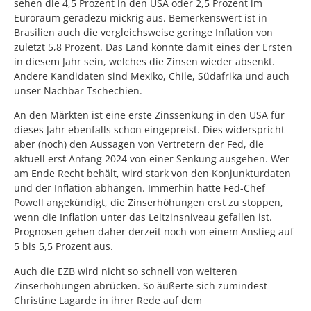
sehen die 4,5 Prozent in den USA oder 2,5 Prozent im
Euroraum geradezu mickrig aus. Bemerkenswert ist in
Brasilien auch die vergleichsweise geringe Inflation von
zuletzt 5,8 Prozent. Das Land könnte damit eines der Ersten
in diesem Jahr sein, welches die Zinsen wieder absenkt.
Andere Kandidaten sind Mexiko, Chile, Südafrika und auch
unser Nachbar Tschechien.
An den Märkten ist eine erste Zinssenkung in den USA für
dieses Jahr ebenfalls schon eingepreist. Dies widerspricht
aber (noch) den Aussagen von Vertretern der Fed, die
aktuell erst Anfang 2024 von einer Senkung ausgehen. Wer
am Ende Recht behält, wird stark von den Konjunkturdaten
und der Inflation abhängen. Immerhin hatte Fed-Chef
Powell angekündigt, die Zinserhöhungen erst zu stoppen,
wenn die Inflation unter das Leitzinsniveau gefallen ist.
Prognosen gehen daher derzeit noch von einem Anstieg auf
5 bis 5,5 Prozent aus.
Auch die EZB wird nicht so schnell von weiteren
Zinserhöhungen abrücken. So äußerte sich zumindest
Christine Lagarde in ihrer Rede auf dem