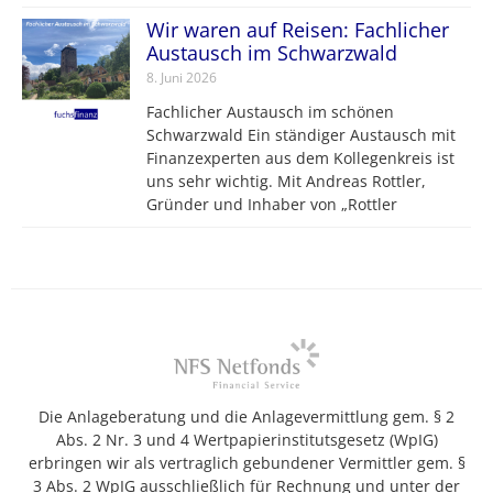
Wir waren auf Reisen: Fachlicher
Austausch im Schwarzwald
8. Juni 2026
Fachlicher Austausch im schönen
Schwarzwald Ein ständiger Austausch mit
Finanzexperten aus dem Kollegenkreis ist
uns sehr wichtig. Mit Andreas Rottler,
Gründer und Inhaber von „Rottler
Die Anlageberatung und die Anlagevermittlung gem. § 2
Abs. 2 Nr. 3 und 4 Wertpapierinstitutsgesetz (WpIG)
erbringen wir als vertraglich gebundener Vermittler gem. §
3 Abs. 2 WpIG ausschließlich für Rechnung und unter der