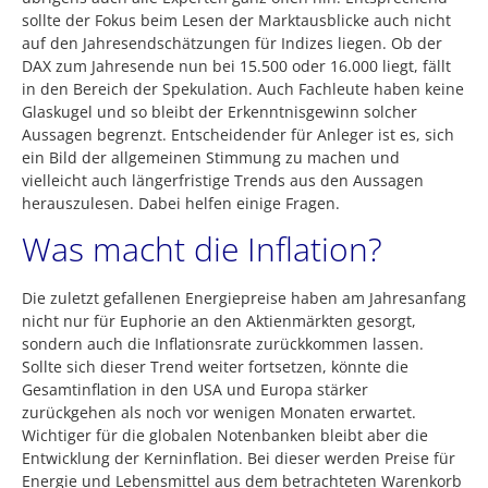
sollte der Fokus beim Lesen der Marktausblicke auch nicht
auf den Jahresendschätzungen für Indizes liegen. Ob der
DAX zum Jahresende nun bei 15.500 oder 16.000 liegt, fällt
in den Bereich der Spekulation. Auch Fachleute haben keine
Glaskugel und so bleibt der Erkenntnisgewinn solcher
Aussagen begrenzt. Entscheidender für Anleger ist es, sich
ein Bild der allgemeinen Stimmung zu machen und
vielleicht auch längerfristige Trends aus den Aussagen
herauszulesen. Dabei helfen einige Fragen.
Was macht die Inflation?
Die zuletzt gefallenen Energiepreise haben am Jahresanfang
nicht nur für Euphorie an den Aktienmärkten gesorgt,
sondern auch die Inflationsrate zurückkommen lassen.
Sollte sich dieser Trend weiter fortsetzen, könnte die
Gesamtinflation in den USA und Europa stärker
zurückgehen als noch vor wenigen Monaten erwartet.
Wichtiger für die globalen Notenbanken bleibt aber die
Entwicklung der Kerninflation. Bei dieser werden Preise für
Energie und Lebensmittel aus dem betrachteten Warenkorb