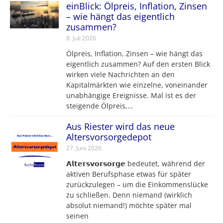
einBlick: Ölpreis, Inflation, Zinsen
– wie hängt das eigentlich
zusammen?
8. Juli 2026
Ölpreis, Inflation, Zinsen – wie hängt das
eigentlich zusammen? Auf den ersten Blick
wirken viele Nachrichten an den
Kapitalmärkten wie einzelne, voneinander
unabhängige Ereignisse. Mal ist es der
steigende Ölpreis,…
Aus Riester wird das neue
Altersvorsorgedepot
27. Juni 2026
𝗔𝗹𝘁𝗲𝗿𝘀𝘃𝗼𝗿𝘀𝗼𝗿𝗴𝗲 bedeutet, während der
aktiven Berufsphase etwas für später
zurückzulegen – um die Einkommenslücke
zu schließen. Denn niemand (wirklich
absolut niemand!) möchte später mal
seinen