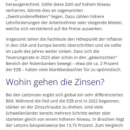
herausgerechnet. Sollte diese Zahl auf hohem Niveau
verharren, könnte dies an sogenannten
„Zweitrundeneffekten“ liegen. Dazu zählen höhere
Lohnforderungen der Arbeitnehmer oder steigende Mieten,
welche sich verstärkend auf die Preise auswirken.
Insgesamt sehen die Fachleute den Höhepunkt der Inflation
in den USA und Europa bereits überschritten und sie sollte
im Laufe des Jahres weiter sinken. Dass sich die
Teuerungsrate in 2023 aber schon in den „gewünschten“
Bereich der Notenbanken bewegt – etwa die ca. 2 Prozent
der EZB – halten viele Marktbeobachter für zu optimistisch.
Wohin gehen die Zinsen?
Bei den Leitzinsen ergibt sich global ein sehr differenziertes
Bild. Während die Fed und die EZB erst in 2022 begannen,
stärker an der Zinsschraube zu drehen, sind viele
Schwellenländer bereits mehrere Schritte weiter oder
starteten gleich von einem höheren Niveau. In Brasilien liegt
der Leitzins beispielsweise bei 13,75 Prozent. Zum Vergleich