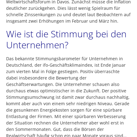
Weltwirtschaftsforum in Davos. Zunächst müsse die Inflation
deutlicher zurückgehen. Dies lässt wenig Spielraum für
schnelle Zinssenkungen zu und deutet laut Beobachtern auf
insgesamt zwei Erhöhungen im Februar und März hin.
Wie ist die Stimmung bei den
Unternehmen?
Das bekannte Stimmungsbarometer für Unternehmen in
Deutschland, der ifo-Geschäftsklimaindex, ist Ende Januar
zum vierten Mal in Folge gestiegen. Positiv überraschte
dabei insbesondere die Bewertung der
Geschäftserwartungen. Die Unternehmer schauen also
durchaus etwas optimistischer in die Zukunft. Der positive
Stimmungsumschwung ist damit zwar durchaus nachhaltig,
kommt aber auch von einem sehr niedrigen Niveau. Gerade
die gesunkenen Energiekosten sorgen für eine spürbare
Entlastung der Firmen. Mit einer spürbaren Verbesserung
der Situation rechnen die Unternehmer aber wohl erst in
den Sommermonaten. Gut, dass die Börsen der
Realwirtschaft häufig schon ein paar Monate voraus sind…