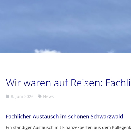
Wir waren auf Reisen: Fach
8. Juni 2026
News
Fachlicher Austausch im schönen Schwarzwald
Ein ständiger Austausch mit Finanzexperten aus dem Kollegenkr