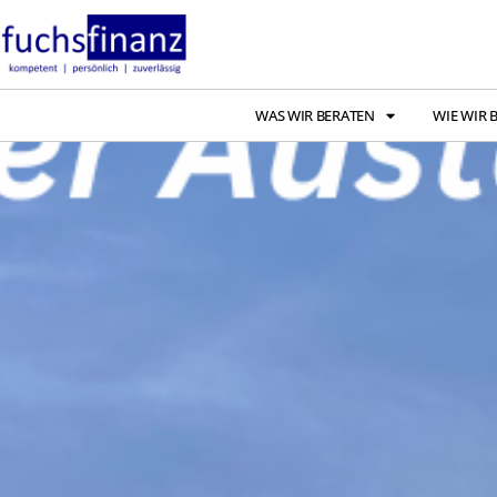
WAS WIR BERATEN
WIE WIR 