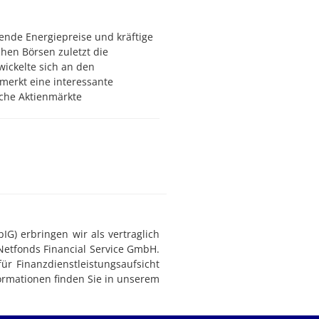
ende Energiepreise und kräftige
hen Börsen zuletzt die
wickelte sich an den
merkt eine interessante
che Aktienmärkte
G) erbringen wir als vertraglich
Netfonds Financial Service GmbH.
ür Finanzdienstleistungsaufsicht
ormationen finden Sie in unserem