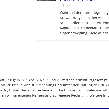
5. Juni 2026
Während der Iran-Krieg, steig
Schwankungen an den westlic
Schlagzeilen bestimmten, ent
Kapitalmärkten beinahe unbe
Gegenbewegung: Viele asiatis
tlung gem. § 2 Abs. 2 Nr. 3 und 4 Wertpapierinstitutsgesetz (WpI
WpIG ausschließlich für Rechnung und unter der Haftung der NFS 
 verfügt über die entsprechenden Erlaubnisse der Bundesanstalt f
ringen wir im eigenen Namen und auf eigene Rechnung. Weitere Inf