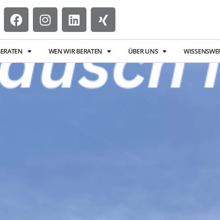
BERATEN
WEN WIR BERATEN
ÜBER UNS
WISSENSWE