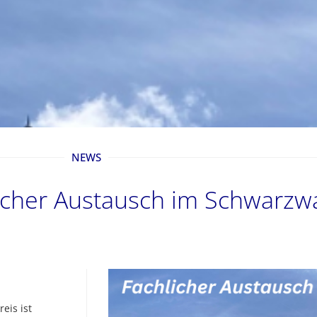
NEWS
licher Austausch im Schwarzw
eis ist