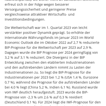
erfreut sich in der Folge wegen besserer
Versorgungssicherheit und geringerer Preise
vergleichsweise attraktiver Wirtschafts- und
Investitionsbedingungen.
Die Weltwirtschaft war im 1. Quartal 2023 von leicht
verstärkter positiver Dynamik geprägt. So erhöhte der
Internationale Währungsfonds im Januar 2023 im World
Economic Outlook die im Oktober 2022 auf 2,7 % reduzierte
BIP-Prognose für die Weltwirtschaft per 2023 auf 2,9 %.
Dagegen wurde die BIP Prognose per 2024 geringfügig von
3,2 % auf 3,1 % reduziert. Die Divergenz in der BIP
Entwicklung zwischen den etablierten Industrienationen
und den aufstrebenden Ländern nimmt zu Lasten der
Industrienationen zu. So liegt die BIP-Prognose für die
Industrienationen per 2023 bei 1,2 % (USA 1,4 %, Eurozone
0,7 %), während die Prognose für die aufstrebenden Länder
bei 4,0 % liegt (China 5,2 %, Indien 6,1 %). Russland wurde
vom IWF deutlich heraufgestuft. 2023 wurde die BIP-
Prognose von -2,3 % um 2,6 % auf 0,3 % revidiert
(Deutschland 0,1 %). Für 2024 liegt die IWF-Prognose für den