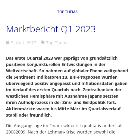
TOP THEMA
Marktbericht Q1 2023
5. April 2023
Top Thema
Das erste Quartal 2023 war geprägt von grundsätzlich
positiven konjunkturellen Entwicklungen in der
Weltwirtschaft. So nahmen auf globaler Ebene weitgehend
die Sentiment Indikatoren zu, BIP-Prognosen wurden
überwiegend positiv angepasst und Inflationsdaten gaben
im Verlauf des ersten Quartals nach. Zentralbanken der
westlichen Hemisphäre mit Ausnahme Japans setzten
ihren Aufholprozess in der Zins- und Geldpolitik fort.
Aktienmärkte waren bis Mitte März im Quartalsverlauf
stabil oder freundlich.
Die Ausgangslage im Finanzsektor ist qualitativ anders als
20082009. Nach der Lehman-Krise wurden sowohl die