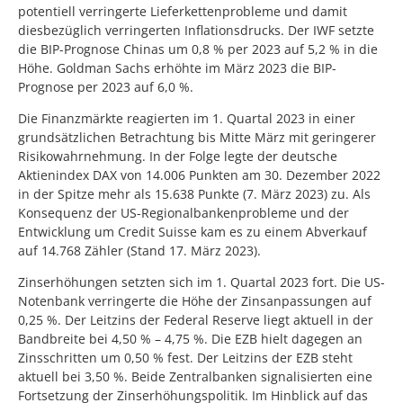
potentiell verringerte Lieferkettenprobleme und damit
diesbezüglich verringerten Inflationsdrucks. Der IWF setzte
die BIP-Prognose Chinas um 0,8 % per 2023 auf 5,2 % in die
Höhe. Goldman Sachs erhöhte im März 2023 die BIP-
Prognose per 2023 auf 6,0 %.
Die Finanzmärkte reagierten im 1. Quartal 2023 in einer
grundsätzlichen Betrachtung bis Mitte März mit geringerer
Risikowahrnehmung. In der Folge legte der deutsche
Aktienindex DAX von 14.006 Punkten am 30. Dezember 2022
in der Spitze mehr als 15.638 Punkte (7. März 2023) zu. Als
Konsequenz der US-Regionalbankenprobleme und der
Entwicklung um Credit Suisse kam es zu einem Abverkauf
auf 14.768 Zähler (Stand 17. März 2023).
Zinserhöhungen setzten sich im 1. Quartal 2023 fort. Die US-
Notenbank verringerte die Höhe der Zinsanpassungen auf
0,25 %. Der Leitzins der Federal Reserve liegt aktuell in der
Bandbreite bei 4,50 % – 4,75 %. Die EZB hielt dagegen an
Zinsschritten um 0,50 % fest. Der Leitzins der EZB steht
aktuell bei 3,50 %. Beide Zentralbanken signalisierten eine
Fortsetzung der Zinserhöhungspolitik. Im Hinblick auf das