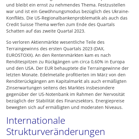
und bleibt ein ernst zu nehmendes Thema. Festzustellen
war und ist ein Gewöhnungsmodus bezüglich des Ukraine-
Konflikts. Die US-Regionalbankenproblematik als auch das
Credit Suisse Thema werfen zum Ende des Quartals
Schatten auf das zweite Quartal 2023.
So verloren Aktienmärkte wesentliche Teile des
Terraingewinns des ersten Quartals 2023 (DAX,
EUROSTOXX). An den Rentenmärkten kam es nach
Renditespitzen zu Rückgängen um circa 0,60% in Europa
und den USA. Der EUR behauptete die Terraingewinne der
letzten Monate. Edelmetalle profitierten im März von den
Renditerückgängen am Kapitalmarkt als auch ermäßigten
Zinserwartungen seitens des Marktes insbesondere
gegenüber der US-Notenbank im Rahmen der Nervosität
bezüglich der Stabilität des Finanzsektors. Energiepreise
bewegten sich auf ermäßigten und moderaten Niveaus.
Internationale
Strukturveränderungen