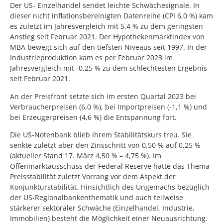
Der US- Einzelhandel sendet leichte Schwächesignale. In
dieser nicht inflationsbereinigten Datenreihe (CPI 6,0 %) kam
es zuletzt im Jahresvergleich mit 5,4 % zu dem geringsten
Anstieg seit Februar 2021. Der Hypothekenmarktindex von
MBA bewegt sich auf den tiefsten Niveaus seit 1997. In der
Industrieproduktion kam es per Februar 2023 im
Jahresvergleich mit -0,25 % zu dem schlechtesten Ergebnis
seit Februar 2021.
An der Preisfront setzte sich im ersten Quartal 2023 bei
Verbraucherpreisen (6,0 %), bei Importpreisen (-1,1 %) und
bei Erzeugerpreisen (4,6 %) die Entspannung fort.
Die US-Notenbank blieb ihrem Stabilitätskurs treu. Sie
senkte zuletzt aber den Zinsschritt von 0,50 % auf 0,25 %
(aktueller Stand 17. März 4,50 % – 4,75 %). Im
Offenmarktausschuss der Federal Reserve hatte das Thema
Preisstabilität zuletzt Vorrang vor dem Aspekt der
Konjunkturstabilität. Hinsichtlich des Ungemachs bezüglich
der US-Regionalbankenthematik und auch teilweise
stärkerer sektoraler Schwäche (Einzelhandel, Industrie,
Immobilien) besteht die Möglichkeit einer Neuausrichtung.