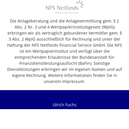
Die Anlageberatung und die Anlagevermittlung gem. § 2
Abs. 2 Nr. 3 und 4 Wertpapierinstitutsgesetz (WpIG)
erbringen wir als vertraglich gebundener Vermittler gem. §
3 Abs. 2 WpIG ausschließlich für Rechnung und unter der
Haftung der NFS Netfonds Financial Service GmbH. Die NFS
ist ein Wertpapierinstitut und verfügt über die
entsprechenden Erlaubnisse der Bundesanstalt für
Finanzdienstleistungsaufsicht (BaFin). Sonstige
Dienstleistungen erbringen wir im eigenen Namen und auf
eigene Rechnung. Weitere Informationen finden Sie in
unserem Impressum.
Ulrich Fuchs
Wendelsteinstr. 29
84508 Burgkirchen an der Alz
Tel: +49 (0)8679 9162-62
Fax: +49 (0)8679 9162-64