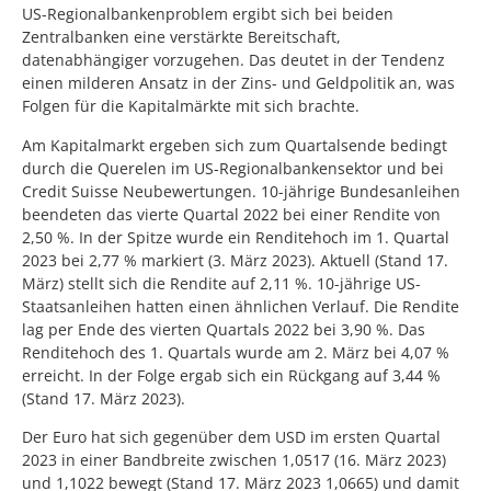
US-Regionalbankenproblem ergibt sich bei beiden
Zentralbanken eine verstärkte Bereitschaft,
datenabhängiger vorzugehen. Das deutet in der Tendenz
einen milderen Ansatz in der Zins- und Geldpolitik an, was
Folgen für die Kapitalmärkte mit sich brachte.
Am Kapitalmarkt ergeben sich zum Quartalsende bedingt
durch die Querelen im US-Regionalbankensektor und bei
Credit Suisse Neubewertungen. 10-jährige Bundesanleihen
beendeten das vierte Quartal 2022 bei einer Rendite von
2,50 %. In der Spitze wurde ein Renditehoch im 1. Quartal
2023 bei 2,77 % markiert (3. März 2023). Aktuell (Stand 17.
März) stellt sich die Rendite auf 2,11 %. 10-jährige US-
Staatsanleihen hatten einen ähnlichen Verlauf. Die Rendite
lag per Ende des vierten Quartals 2022 bei 3,90 %. Das
Renditehoch des 1. Quartals wurde am 2. März bei 4,07 %
erreicht. In der Folge ergab sich ein Rückgang auf 3,44 %
(Stand 17. März 2023).
Der Euro hat sich gegenüber dem USD im ersten Quartal
2023 in einer Bandbreite zwischen 1,0517 (16. März 2023)
und 1,1022 bewegt (Stand 17. März 2023 1,0665) und damit