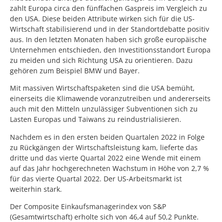
zahlt Europa circa den fünffachen Gaspreis im Vergleich zu
den USA. Diese beiden Attribute wirken sich für die US-
Wirtschaft stabilisierend und in der Standortdebatte positiv
aus. In den letzten Monaten haben sich große europäische
Unternehmen entschieden, den Investitionsstandort Europa
zu meiden und sich Richtung USA zu orientieren. Dazu
gehören zum Beispiel BMW und Bayer.
Mit massiven Wirtschaftspaketen sind die USA bemüht,
einerseits die Klimawende voranzutreiben und andererseits
auch mit den Mitteln unzulässiger Subventionen sich zu
Lasten Europas und Taiwans zu reindustrialisieren.
Nachdem es in den ersten beiden Quartalen 2022 in Folge
zu Rückgängen der Wirtschaftsleistung kam, lieferte das
dritte und das vierte Quartal 2022 eine Wende mit einem
auf das Jahr hochgerechneten Wachstum in Höhe von 2,7 %
für das vierte Quartal 2022. Der US-Arbeitsmarkt ist
weiterhin stark.
Der Composite Einkaufsmanagerindex von S&P
(Gesamtwirtschaft) erholte sich von 46,4 auf 50,2 Punkte.