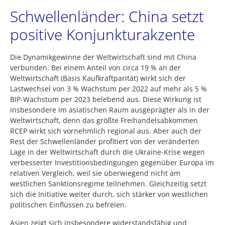
Schwellenländer: China setzt
positive Konjunkturakzente
Die Dynamikgewinne der Weltwirtschaft sind mit China
verbunden. Bei einem Anteil von circa 19 % an der
Weltwirtschaft (Basis Kaufkraftparität) wirkt sich der
Lastwechsel von 3 % Wachstum per 2022 auf mehr als 5 %
BIP-Wachstum per 2023 belebend aus. Diese Wirkung ist
insbesondere im asiatischen Raum ausgeprägter als in der
Weltwirtschaft, denn das größte Freihandelsabkommen
RCEP wirkt sich vornehmlich regional aus. Aber auch der
Rest der Schwellenländer profitiert von der veränderten
Lage in der Weltwirtschaft durch die Ukraine-Krise wegen
verbesserter Investitionsbedingungen gegenüber Europa im
relativen Vergleich, weil sie überwiegend nicht am
westlichen Sanktionsregime teilnehmen. Gleichzeitig setzt
sich die Initiative weiter durch, sich stärker von westlichen
politischen Einflüssen zu befreien.
Asien zeigt sich insbesondere widerstandsfähig und