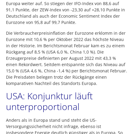
Europa weiter auf. So stiegen der IFO-Index von 88,6 auf
91,1 Punkte, der ZEW-Index von -23,30 auf +28,10 Punkte in
Deutschland als auch der Economic Sentiment Index der
Eurozone von 95,8 auf 99,7 Punkte.
Die Verbraucherpreisinflation der Eurozone erklomm in der
Eurozone mit 10,6 % per Oktober 2022 das höchste Niveau
in der Historie. Im Berichtsmonat Februar kam es zu einem
Rückgang auf 8,5 % (USA 6,0 %, China 1,0 %). Die
Erzeugerpreise definierten per August 2022 mit 43,3 %
einen Rekordwert. Seitdem entspannte sich das Niveau auf
15,0 % (USA 4,6 %, China -1,4 %) per Berichtsmonat Februar.
Die Preisdaten belegen trotz der Rückgänge einen
komparativen Nachteil des Standorts Europa.
USA: Konjunktur läuft
unterproportional
Anders als in Europa stand und steht die US-
Versorgungssicherheit nicht infrage, ebenso ist
insbesondere Energie deutlich günstiger als in Europa. So