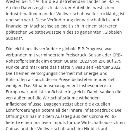
Westen bei 1,4 %, für die aufstrebenden Länder bei 4,2 %.
An den Daten zeigt sich, dass der Anteil der westlichen
Industrienationen an der Weltwirtschaft weiter rückläufig ist
und sein wird. Diese Veränderung der wirtschaftlich- und
finanziellen Machtachse spiegelt sich in einem stärkeren
politischen Selbstbewusstsein des so genannten „Globalen
Südens“.
Die leicht positiv veränderte globale BIP-Prognose war
verbunden mit vermindertem Preisdruck. So sank der CRB-
Rohstoffpreisindex im ersten Quartal 2023 von 298 auf 279
Punkte und markierte das tiefste Niveau seit Februar 2022.
Die Themen Versorgungssicherheit mit Energie und
Rohstoffen als auch deren Preise belasteten tendenziell
weniger. Das Situationsmanagement insbesondere in
Europa war und ist zunächst erfolgreich. Damit sanken die
von außen auf die Wirtschaftsräume wirkenden
Inflationseinflüsse. Dagegen steigt über die aktuellen
Lohnforderungen potentiell der innere Inflationsdruck. Die
Öffnung Chinas mit dem Ausstieg aus der Corona-Politik
lieferte einen positiven Impuls für die Wirtschaftsaussichten
Chinas und der Weltwirtschaft auch im Hinblick auf