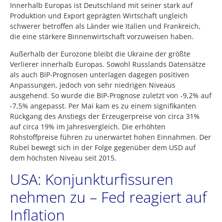
Innerhalb Europas ist Deutschland mit seiner stark auf
Produktion und Export geprägten Wirtschaft ungleich
schwerer betroffen als Länder wie Italien und Frankreich,
die eine stärkere Binnenwirtschaft vorzuweisen haben.
Außerhalb der Eurozone bleibt die Ukraine der größte
Verlierer innerhalb Europas. Sowohl Russlands Datensätze
als auch BIP-Prognosen unterlagen dagegen positiven
Anpassungen, jedoch von sehr niedrigen Niveaus
ausgehend. So wurde die BIP-Prognose zuletzt von -9,2% auf
-7,5% angepasst. Per Mai kam es zu einem signifikanten
Rückgang des Anstiegs der Erzeugerpreise von circa 31%
auf circa 19% im Jahresvergleich. Die erhöhten
Rohstoffpreise führen zu unerwartet hohen Einnahmen. Der
Rubel bewegt sich in der Folge gegenüber dem USD auf
dem höchsten Niveau seit 2015.
USA: Konjunkturfissuren
nehmen zu – Fed reagiert auf
Inflation