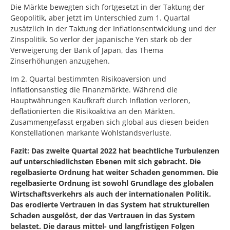
Die Märkte bewegten sich fortgesetzt in der Taktung der
Geopolitik, aber jetzt im Unterschied zum 1. Quartal
zusätzlich in der Taktung der Inflationsentwicklung und der
Zinspolitik. So verlor der japanische Yen stark ob der
Verweigerung der Bank of Japan, das Thema
Zinserhöhungen anzugehen.
Im 2. Quartal bestimmten Risikoaversion und
Inflationsanstieg die Finanzmärkte. Während die
Hauptwährungen Kaufkraft durch Inflation verloren,
deflationierten die Risikoaktiva an den Märkten.
Zusammengefasst ergaben sich global aus diesen beiden
Konstellationen markante Wohlstandsverluste.
Fazit: Das zweite Quartal 2022 hat beachtliche Turbulenzen
auf unterschiedlichsten Ebenen mit sich gebracht. Die
regelbasierte Ordnung hat weiter Schaden genommen. Die
regelbasierte Ordnung ist sowohl Grundlage des globalen
Wirtschaftsverkehrs als auch der internationalen Politik.
Das erodierte Vertrauen in das System hat strukturellen
Schaden ausgelöst, der das Vertrauen in das System
belastet. Die daraus mittel- und langfristigen Folgen