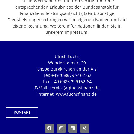
ist ein Wertpapierinstitut und verfügt über die
entsprechenden Erlaubnisse der Bundesanstalt für
Finanzdienstleistungsaufsicht (BaFin). Sonstige
Dienstleistungen erbringen wir im eigenen Namen und auf
eigene Rechnung. Weitere Informationen finden Sie in
unserem Impressum.
Ulrich Fuchs
Wendelsteinstr. 29
84508 Burgkirchen an der Alz
Tel: +49 (0)8679 9162-62
Fax: +49 (0)8679 9162-64
E-Mail: service(at)fuchsfinanz.de
Internet: www.fuchsfinanz.de
KONTAKT