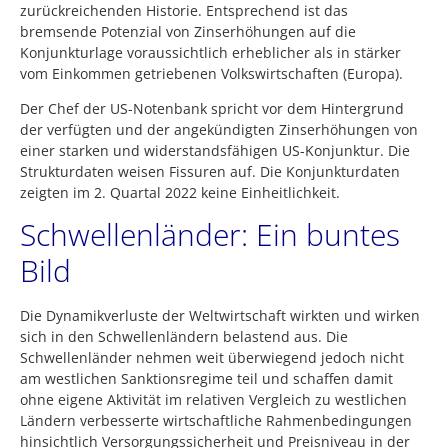
zurückreichenden Historie. Entsprechend ist das
bremsende Potenzial von Zinserhöhungen auf die
Konjunkturlage voraussichtlich erheblicher als in stärker
vom Einkommen getriebenen Volkswirtschaften (Europa).
Der Chef der US-Notenbank spricht vor dem Hintergrund
der verfügten und der angekündigten Zinserhöhungen von
einer starken und widerstandsfähigen US-Konjunktur. Die
Strukturdaten weisen Fissuren auf. Die Konjunkturdaten
zeigten im 2. Quartal 2022 keine Einheitlichkeit.
Schwellenländer: Ein buntes
Bild
Die Dynamikverluste der Weltwirtschaft wirkten und wirken
sich in den Schwellenländern belastend aus. Die
Schwellenländer nehmen weit überwiegend jedoch nicht
am westlichen Sanktionsregime teil und schaffen damit
ohne eigene Aktivität im relativen Vergleich zu westlichen
Ländern verbesserte wirtschaftliche Rahmenbedingungen
hinsichtlich Versorgungssicherheit und Preisniveau in der