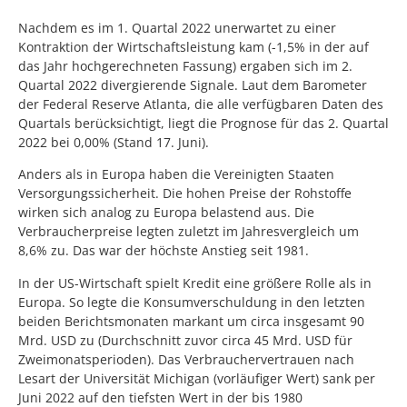
Nachdem es im 1. Quartal 2022 unerwartet zu einer
Kontraktion der Wirtschaftsleistung kam (-1,5% in der auf
das Jahr hochgerechneten Fassung) ergaben sich im 2.
Quartal 2022 divergierende Signale. Laut dem Barometer
der Federal Reserve Atlanta, die alle verfügbaren Daten des
Quartals berücksichtigt, liegt die Prognose für das 2. Quartal
2022 bei 0,00% (Stand 17. Juni).
Anders als in Europa haben die Vereinigten Staaten
Versorgungssicherheit. Die hohen Preise der Rohstoffe
wirken sich analog zu Europa belastend aus. Die
Verbraucherpreise legten zuletzt im Jahresvergleich um
8,6% zu. Das war der höchste Anstieg seit 1981.
In der US-Wirtschaft spielt Kredit eine größere Rolle als in
Europa. So legte die Konsumverschuldung in den letzten
beiden Berichtsmonaten markant um circa insgesamt 90
Mrd. USD zu (Durchschnitt zuvor circa 45 Mrd. USD für
Zweimonatsperioden). Das Verbrauchervertrauen nach
Lesart der Universität Michigan (vorläufiger Wert) sank per
Juni 2022 auf den tiefsten Wert in der bis 1980