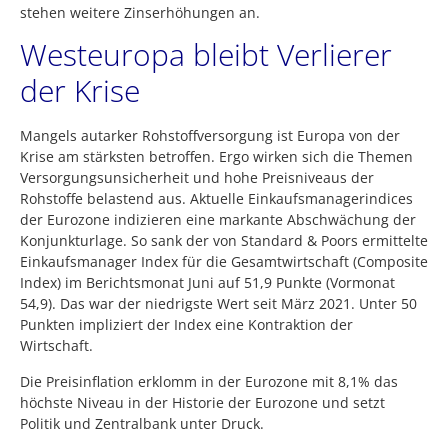
stehen weitere Zinserhöhungen an.
Westeuropa bleibt Verlierer
der Krise
Mangels autarker Rohstoffversorgung ist Europa von der
Krise am stärksten betroffen. Ergo wirken sich die Themen
Versorgungsunsicherheit und hohe Preisniveaus der
Rohstoffe belastend aus. Aktuelle Einkaufsmanagerindices
der Eurozone indizieren eine markante Abschwächung der
Konjunkturlage. So sank der von Standard & Poors ermittelte
Einkaufsmanager Index für die Gesamtwirtschaft (Composite
Index) im Berichtsmonat Juni auf 51,9 Punkte (Vormonat
54,9). Das war der niedrigste Wert seit März 2021. Unter 50
Punkten impliziert der Index eine Kontraktion der
Wirtschaft.
Die Preisinflation erklomm in der Eurozone mit 8,1% das
höchste Niveau in der Historie der Eurozone und setzt
Politik und Zentralbank unter Druck.