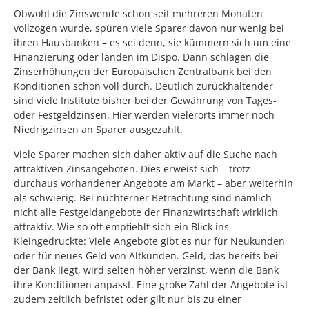
Obwohl die Zinswende schon seit mehreren Monaten
vollzogen wurde, spüren viele Sparer davon nur wenig bei
ihren Hausbanken – es sei denn, sie kümmern sich um eine
Finanzierung oder landen im Dispo. Dann schlagen die
Zinserhöhungen der Europäischen Zentralbank bei den
Konditionen schon voll durch. Deutlich zurückhaltender
sind viele Institute bisher bei der Gewährung von Tages-
oder Festgeldzinsen. Hier werden vielerorts immer noch
Niedrigzinsen an Sparer ausgezahlt.
Viele Sparer machen sich daher aktiv auf die Suche nach
attraktiven Zinsangeboten. Dies erweist sich – trotz
durchaus vorhandener Angebote am Markt – aber weiterhin
als schwierig. Bei nüchterner Betrachtung sind nämlich
nicht alle Festgeldangebote der Finanzwirtschaft wirklich
attraktiv. Wie so oft empfiehlt sich ein Blick ins
Kleingedruckte: Viele Angebote gibt es nur für Neukunden
oder für neues Geld von Altkunden. Geld, das bereits bei
der Bank liegt, wird selten höher verzinst, wenn die Bank
ihre Konditionen anpasst. Eine große Zahl der Angebote ist
zudem zeitlich befristet oder gilt nur bis zu einer