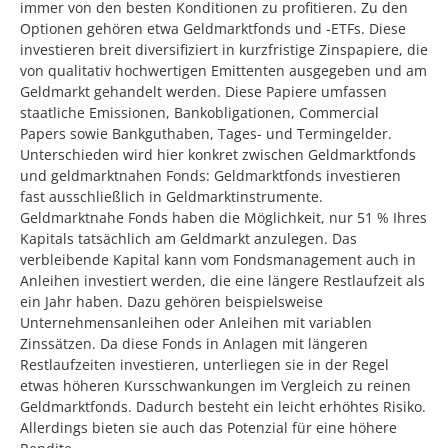
immer von den besten Konditionen zu profitieren. Zu den
Optionen gehören etwa Geldmarktfonds und -ETFs. Diese
investieren breit diversifiziert in kurzfristige Zinspapiere, die
von qualitativ hochwertigen Emittenten ausgegeben und am
Geldmarkt gehandelt werden. Diese Papiere umfassen
staatliche Emissionen, Bankobligationen, Commercial
Papers sowie Bankguthaben, Tages- und Termingelder.
Unterschieden wird hier konkret zwischen Geldmarktfonds
und geldmarktnahen Fonds: Geldmarktfonds investieren
fast ausschließlich in Geldmarktinstrumente.
Geldmarktnahe Fonds haben die Möglichkeit, nur 51 % Ihres
Kapitals tatsächlich am Geldmarkt anzulegen. Das
verbleibende Kapital kann vom Fondsmanagement auch in
Anleihen investiert werden, die eine längere Restlaufzeit als
ein Jahr haben. Dazu gehören beispielsweise
Unternehmensanleihen oder Anleihen mit variablen
Zinssätzen. Da diese Fonds in Anlagen mit längeren
Restlaufzeiten investieren, unterliegen sie in der Regel
etwas höheren Kursschwankungen im Vergleich zu reinen
Geldmarktfonds. Dadurch besteht ein leicht erhöhtes Risiko.
Allerdings bieten sie auch das Potenzial für eine höhere