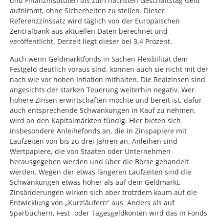
und Finanzinstituten bis zum nächsten Geschäftstag Geld
aufnimmt, ohne Sicherheiten zu stellen. Dieser
Referenzzinssatz wird täglich von der Europäischen
Zentralbank aus aktuellen Daten berechnet und
veröffentlicht. Derzeit liegt dieser bei 3,4 Prozent.
Auch wenn Geldmarktfonds in Sachen Flexibilität dem
Festgeld deutlich voraus sind, können auch sie nicht mit der
nach wie vor hohen Inflation mithalten. Die Realzinsen sind
angesichts der starken Teuerung weiterhin negativ. Wer
höhere Zinsen erwirtschaften möchte und bereit ist, dafür
auch entsprechende Schwankungen in Kauf zu nehmen,
wird an den Kapitalmärkten fündig. Hier bieten sich
insbesondere Anleihefonds an, die in Zinspapiere mit
Laufzeiten von bis zu drei Jahren an. Anleihen sind
Wertpapiere, die von Staaten oder Unternehmen
herausgegeben werden und über die Börse gehandelt
werden. Wegen der etwas längeren Laufzeiten sind die
Schwankungen etwas höher als auf dem Geldmarkt,
Zinsänderungen wirken sich aber trotzdem kaum auf die
Entwicklung von „Kurzläufern“ aus. Anders als auf
Sparbüchern, Fest- oder Tagesgeldkonten wird das in Fonds