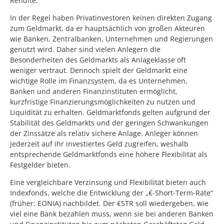
Rendite.
In der Regel haben Privatinvestoren keinen direkten Zugang
zum Geldmarkt, da er hauptsächlich von großen Akteuren
wie Banken, Zentralbanken, Unternehmen und Regierungen
genutzt wird. Daher sind vielen Anlegern die
Besonderheiten des Geldmarkts als Anlageklasse oft
weniger vertraut. Dennoch spielt der Geldmarkt eine
wichtige Rolle im Finanzsystem, da es Unternehmen,
Banken und anderen Finanzinstituten ermöglicht,
kurzfristige Finanzierungsmöglichkeiten zu nutzen und
Liquidität zu erhalten. Geldmarktfonds gelten aufgrund der
Stabilität des Geldmarkts und der geringen Schwankungen
der Zinssätze als relativ sichere Anlage. Anleger können
jederzeit auf ihr investiertes Geld zugreifen, weshalb
entsprechende Geldmarktfonds eine höhere Flexibilität als
Festgelder bieten.
Eine vergleichbare Verzinsung und Flexibilität bieten auch
Indexfonds, welche die Entwicklung der „€-Short-Term-Rate“
(früher: EONIA) nachbildet. Der €STR soll wiedergeben, wie
viel eine Bank bezahlen muss, wenn sie bei anderen Banken