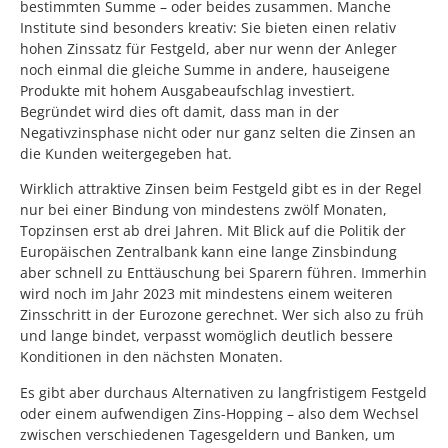
bestimmten Summe – oder beides zusammen. Manche
Institute sind besonders kreativ: Sie bieten einen relativ
hohen Zinssatz für Festgeld, aber nur wenn der Anleger
noch einmal die gleiche Summe in andere, hauseigene
Produkte mit hohem Ausgabeaufschlag investiert.
Begründet wird dies oft damit, dass man in der
Negativzinsphase nicht oder nur ganz selten die Zinsen an
die Kunden weitergegeben hat.
Wirklich attraktive Zinsen beim Festgeld gibt es in der Regel
nur bei einer Bindung von mindestens zwölf Monaten,
Topzinsen erst ab drei Jahren. Mit Blick auf die Politik der
Europäischen Zentralbank kann eine lange Zinsbindung
aber schnell zu Enttäuschung bei Sparern führen. Immerhin
wird noch im Jahr 2023 mit mindestens einem weiteren
Zinsschritt in der Eurozone gerechnet. Wer sich also zu früh
und lange bindet, verpasst womöglich deutlich bessere
Konditionen in den nächsten Monaten.
Es gibt aber durchaus Alternativen zu langfristigem Festgeld
oder einem aufwendigen Zins-Hopping – also dem Wechsel
zwischen verschiedenen Tagesgeldern und Banken, um