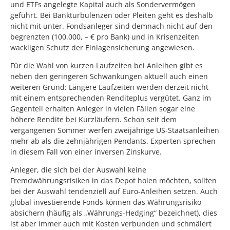
und ETFs angelegte Kapital auch als Sondervermögen
geführt. Bei Bankturbulenzen oder Pleiten geht es deshalb
nicht mit unter. Fondsanleger sind demnach nicht auf den
begrenzten (100.000, – € pro Bank) und in Krisenzeiten
wackligen Schutz der Einlagensicherung angewiesen.
Für die Wahl von kurzen Laufzeiten bei Anleihen gibt es
neben den geringeren Schwankungen aktuell auch einen
weiteren Grund: Längere Laufzeiten werden derzeit nicht
mit einem entsprechenden Renditeplus vergütet. Ganz im
Gegenteil erhalten Anleger in vielen Fällen sogar eine
höhere Rendite bei Kurzläufern. Schon seit dem
vergangenen Sommer werfen zweijährige US-Staatsanleihen
mehr ab als die zehnjährigen Pendants. Experten sprechen
in diesem Fall von einer inversen Zinskurve.
Anleger, die sich bei der Auswahl keine
Fremdwährungsrisiken in das Depot holen möchten, sollten
bei der Auswahl tendenziell auf Euro-Anleihen setzen. Auch
global investierende Fonds können das Währungsrisiko
absichern (häufig als „Währungs-Hedging“ bezeichnet), dies
ist aber immer auch mit Kosten verbunden und schmälert