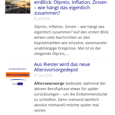
einBlick: Ölpreis, Inflation, Zinsen
– wie hängt das eigentlich
zusammen?
8. Juli 2026
Ölpreis, Inflation, Zinsen – wie hängt das
eigentlich zusammen? Auf den ersten Blick
wirken viele Nachrichten an den
Kapitalmärkten wie einzelne, voneinander
unabhängige Ereignisse. Mal ist es der
steigende Ölpreis,…
Aus Riester wird das neue
Altersvorsorgedepot
27. Juni 2026
𝗔𝗹𝘁𝗲𝗿𝘀𝘃𝗼𝗿𝘀𝗼𝗿𝗴𝗲 bedeutet, während der
aktiven Berufsphase etwas für später
zurückzulegen – um die Einkommenslücke
zu schließen. Denn niemand (wirklich
absolut niemand!) möchte später mal
seinen