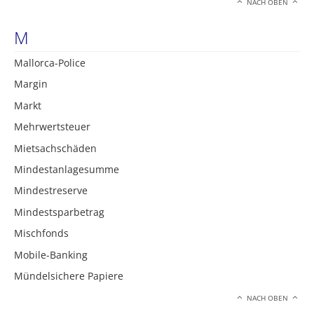
NACH OBEN
M
Mallorca-Police
Margin
Markt
Mehrwertsteuer
Mietsachschäden
Mindestanlagesumme
Mindestreserve
Mindestsparbetrag
Mischfonds
Mobile-Banking
Mündelsichere Papiere
NACH OBEN