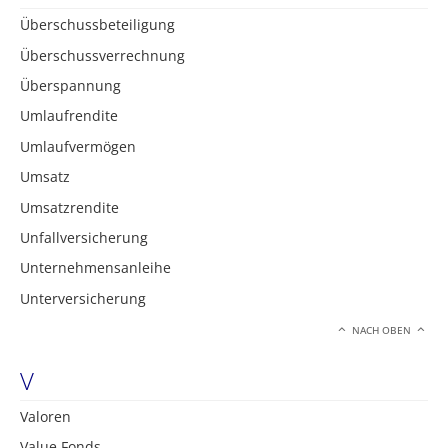
Überschussbeteiligung
Überschussverrechnung
Überspannung
Umlaufrendite
Umlaufvermögen
Umsatz
Umsatzrendite
Unfallversicherung
Unternehmensanleihe
Unterversicherung
NACH OBEN
V
Valoren
Value Fonds