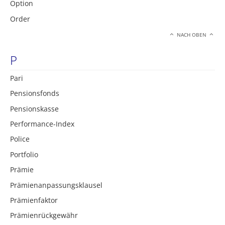
Option
Order
NACH OBEN
P
Pari
Pensionsfonds
Pensionskasse
Performance-Index
Police
Portfolio
Prämie
Prämienanpassungsklausel
Prämienfaktor
Prämienrückgewähr