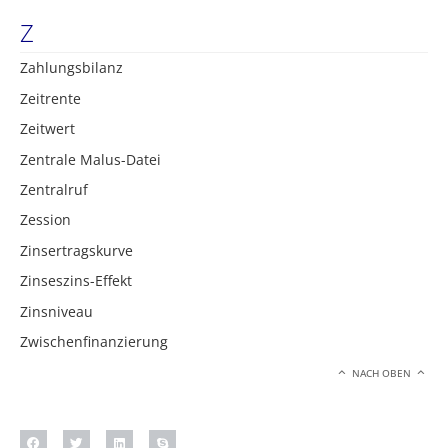
Z
Zahlungsbilanz
Zeitrente
Zeitwert
Zentrale Malus-Datei
Zentralruf
Zession
Zinsertragskurve
Zinseszins-Effekt
Zinsniveau
Zwischenfinanzierung
NACH OBEN