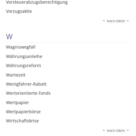
Vorsteuerabzugsberechtigung
Vorzugsaktie
NACH OBEN
W
Wagniswegfall
Währungsanleihe
Währungsreform
Wartezeit
Wenigfahrer-Rabatt
Wertorientierte Fonds
Wertpapier
Wertpapierbörse
Wirtschaftskrise
NACH OBEN