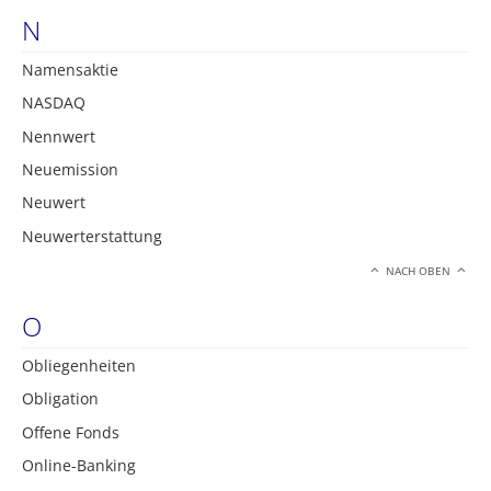
N
Namensaktie
NASDAQ
Nennwert
Neuemission
Neuwert
Neuwerterstattung
NACH OBEN
O
Obliegenheiten
Obligation
Offene Fonds
Online-Banking