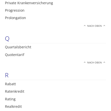
Private Krankenversicherung
Progression
Prolongation
NACH OBEN
Q
Quartalsbericht
Quotentarif
NACH OBEN
R
Rabatt
Ratenkredit
Rating
Realkredit