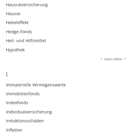
Hausratversicherung
Hausse
Hebeleffekt
Hedge-Fonds
Heil- und Hilfsmittel
Hypothek
NACH OBEN
I
Immaterielle Vermögenswerte
Immobilienfonds
Indexfonds
Individualversicherung
Induktionsschäden
Inflation