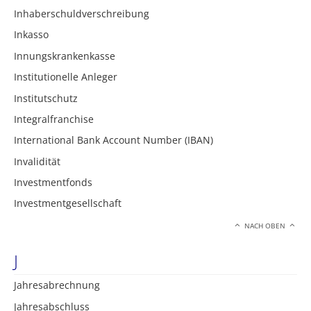
Inhaberschuldverschreibung
Inkasso
Innungskrankenkasse
Institutionelle Anleger
Institutschutz
Integralfranchise
International Bank Account Number (IBAN)
Invalidität
Investmentfonds
Investmentgesellschaft
NACH OBEN
J
Jahresabrechnung
Jahresabschluss