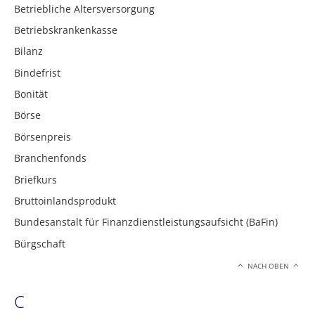
Betriebliche Altersversorgung
Betriebskrankenkasse
Bilanz
Bindefrist
Bonität
Börse
Börsenpreis
Branchenfonds
Briefkurs
Bruttoinlandsprodukt
Bundesanstalt für Finanzdienstleistungsaufsicht (BaFin)
Bürgschaft
NACH OBEN
C