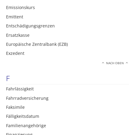
Emissionskurs
Emittent
Entschädigungsgrenzen
Ersatzkasse
Europäische Zentralbank (EZB)
Exzedent
NACH OBEN
F
Fahrlässigkeit
Fahrradversicherung
Faksimile
Fälligkeitsdatum
Familienangehörige
Finanzierung