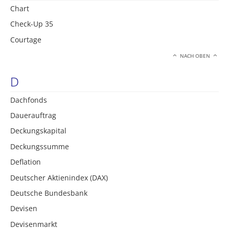
Chart
Check-Up 35
Courtage
NACH OBEN
D
Dachfonds
Dauerauftrag
Deckungskapital
Deckungssumme
Deflation
Deutscher Aktienindex (DAX)
Deutsche Bundesbank
Devisen
Devisenmarkt