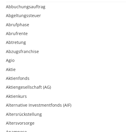
Abbuchungsauftrag
Abgeltungssteuer
Abrufphase
Abrufrente
Abtretung
Abzugsfranchise
Agio
Aktie
Aktienfonds
Aktiengesellschaft (AG)
Aktienkurs
Alternative Investmentfonds (AIF)
Altersrückstellung
Altersvorsorge
Anamnese