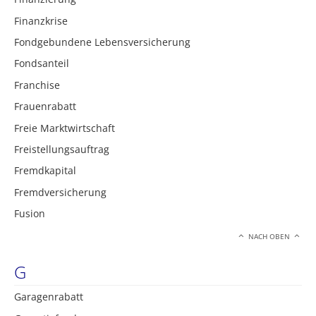
Finanzkrise
Fondgebundene Lebensversicherung
Fondsanteil
Franchise
Frauenrabatt
Freie Marktwirtschaft
Freistellungsauftrag
Fremdkapital
Fremdversicherung
Fusion
NACH OBEN
G
Garagenrabatt