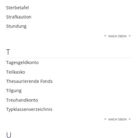
Sterbetafel
Strafkaution
Stundung
NACH OBEN
T
Tagesgeldkonto
Teilkasko
Thesaurierende Fonds
Tilgung
Treuhandkonto
Typklassenverzeichnis
NACH OBEN
U