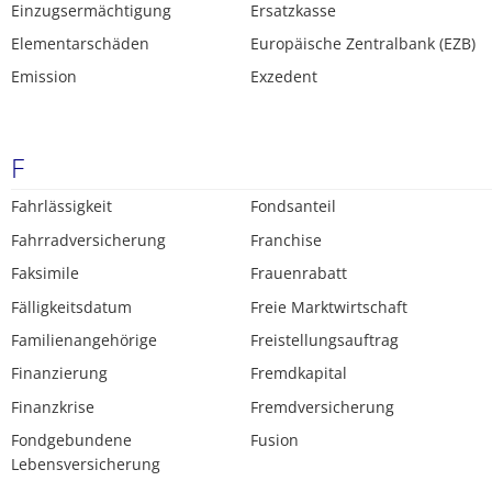
Einzugsermächtigung
Ersatzkasse
Elementarschäden
Europäische Zentralbank (EZB)
Emission
Exzedent
F
Fahrlässigkeit
Fondsanteil
Fahrradversicherung
Franchise
Faksimile
Frauenrabatt
Fälligkeitsdatum
Freie Marktwirtschaft
Familienangehörige
Freistellungsauftrag
Finanzierung
Fremdkapital
Finanzkrise
Fremdversicherung
Fondgebundene
Fusion
Lebensversicherung