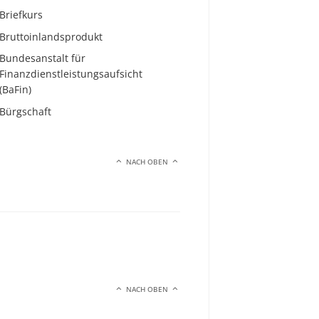
Briefkurs
Bruttoinlandsprodukt
Bundesanstalt für
Finanzdienstleistungsaufsicht
(BaFin)
Bürgschaft
NACH OBEN
NACH OBEN