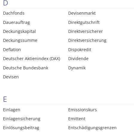
D
Dachfonds
Devisenmarkt
Dauerauftrag
Direktgutschrift
Deckungskapital
Direktversicherer
Deckungssumme
Direktversicherung
Deflation
Dispokredit
Deutscher Aktienindex (DAX)
Dividende
Deutsche Bundesbank
Dynamik
Devisen
E
Einlagen
Emissionskurs
Einlagensicherung
Emittent
Einlösungsbeitrag
Entschädigungsgrenzen