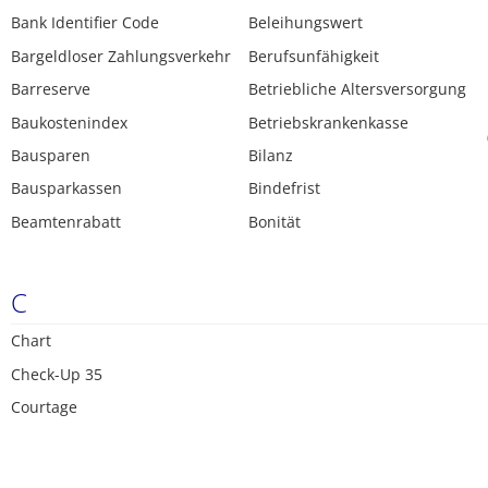
Bank Identifier Code
Beleihungswert
Bargeldloser Zahlungsverkehr
Berufsunfähigkeit
Barreserve
Betriebliche Altersversorgung
Baukostenindex
Betriebskrankenkasse
Bausparen
Bilanz
Bausparkassen
Bindefrist
Beamtenrabatt
Bonität
C
Chart
Check-Up 35
Courtage