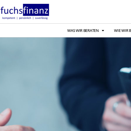
WAS WIR BERATEN
WIE WIR 