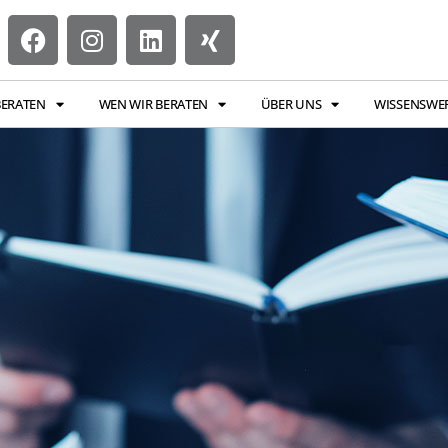
BERATEN
WEN WIR BERATEN
ÜBER UNS
WISSENSWE