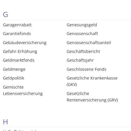
G
Garagenrabatt
Genesungsgeld
Garantiefonds
Genossenschaft
Gebäudeversicherung
Genossenschaftsanteil
Gefahr-Erhöhung
Geschäftsbericht
Geldmarktfonds
Geschäftsjahr
Geldmenge
Geschlossene Fonds
Geldpolitik
Gesetzliche Krankenkasse
(GKV)
Gemischte
Lebensversicherung
Gesetzliche
Rentenversicherung (GRV)
H