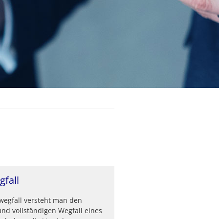
fall
wegfall versteht man den
nd vollständigen Wegfall eines