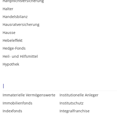
Haftpflichtversicherung
Halter
Handelsbilanz
Hausratversicherung
Hausse
Hebeleffekt
Hedge-Fonds
Heil- und Hilfsmittel
Hypothek
I
Immaterielle Vermögenswerte
Institutionelle Anleger
Immobilienfonds
Institutschutz
Indexfonds
Integralfranchise