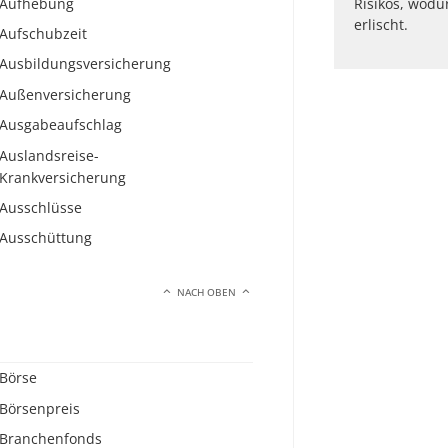
Aufhebung
Risikos, wodu
erlischt.
Aufschubzeit
Ausbildungsversicherung
Außenversicherung
Ausgabeaufschlag
Auslandsreise-
Krankversicherung
Ausschlüsse
Ausschüttung
NACH OBEN
Börse
Börsenpreis
Branchenfonds