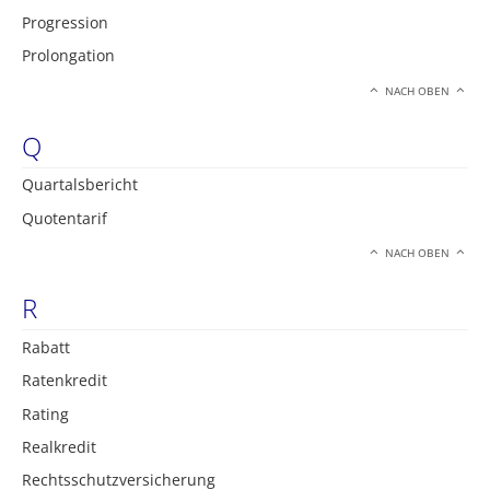
Progression
Prolongation
NACH OBEN
Q
Quartalsbericht
Quotentarif
NACH OBEN
R
Rabatt
Ratenkredit
Rating
Realkredit
Rechtsschutzversicherung