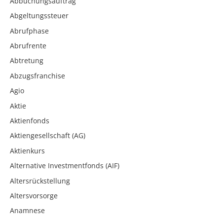
Abbuchungsauftrag
Abgeltungssteuer
Abrufphase
Abrufrente
Abtretung
Abzugsfranchise
Agio
Aktie
Aktienfonds
Aktiengesellschaft (AG)
Aktienkurs
Alternative Investmentfonds (AIF)
Altersrückstellung
Altersvorsorge
Anamnese