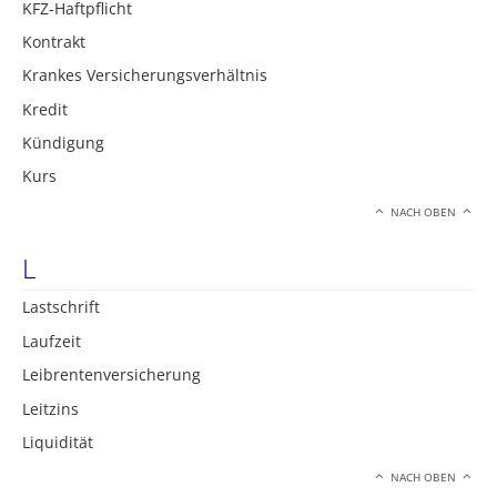
KFZ-Haftpflicht
Kontrakt
Krankes Versicherungsverhältnis
Kredit
Kündigung
Kurs
NACH OBEN
L
Lastschrift
Laufzeit
Leibrentenversicherung
Leitzins
Liquidität
NACH OBEN