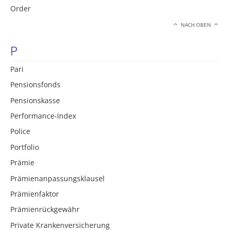
Order
NACH OBEN
P
Pari
Pensionsfonds
Pensionskasse
Performance-Index
Police
Portfolio
Prämie
Prämienanpassungsklausel
Prämienfaktor
Prämienrückgewähr
Private Krankenversicherung