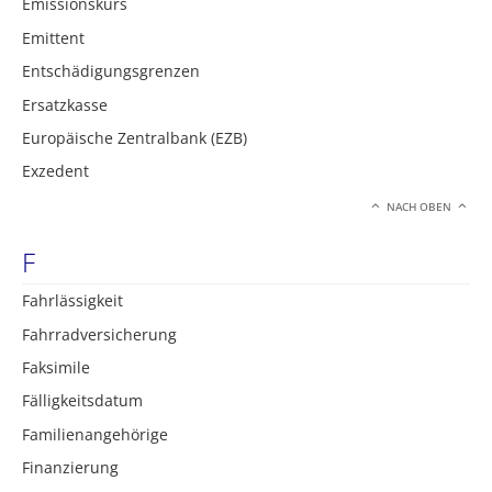
Emissionskurs
Emittent
Entschädigungsgrenzen
Ersatzkasse
Europäische Zentralbank (EZB)
Exzedent
NACH OBEN
F
Fahrlässigkeit
Fahrradversicherung
Faksimile
Fälligkeitsdatum
Familienangehörige
Finanzierung