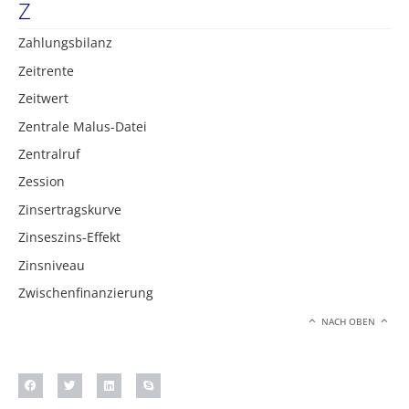
Z
Zahlungsbilanz
Zeitrente
Zeitwert
Zentrale Malus-Datei
Zentralruf
Zession
Zinsertragskurve
Zinseszins-Effekt
Zinsniveau
Zwischenfinanzierung
NACH OBEN