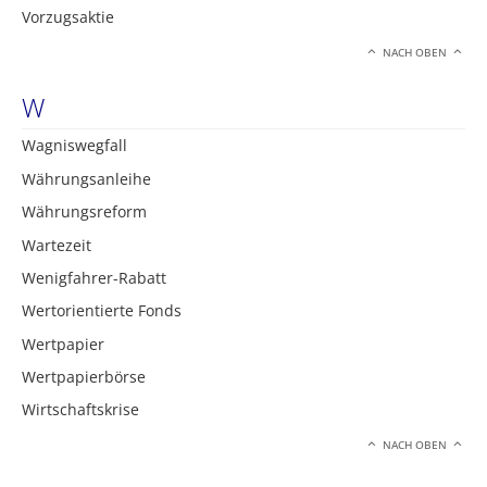
Vorzugsaktie
NACH OBEN
W
Wagniswegfall
Währungsanleihe
Währungsreform
Wartezeit
Wenigfahrer-Rabatt
Wertorientierte Fonds
Wertpapier
Wertpapierbörse
Wirtschaftskrise
NACH OBEN