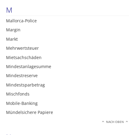
M
Mallorca-Police
Margin
Markt
Mehrwertsteuer
Mietsachschäden
Mindestanlagesumme
Mindestreserve
Mindestsparbetrag
Mischfonds
Mobile-Banking
Mündelsichere Papiere
NACH OBEN