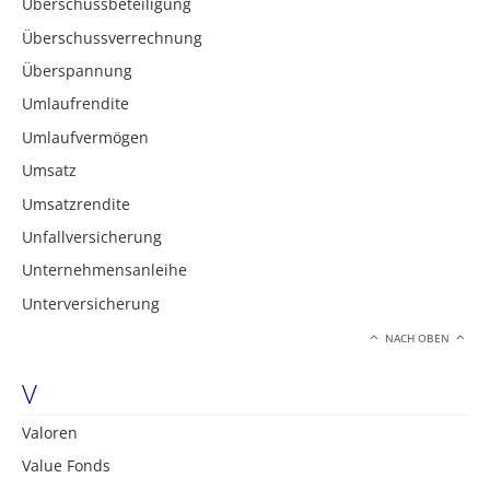
Überschussbeteiligung
Überschussverrechnung
Überspannung
Umlaufrendite
Umlaufvermögen
Umsatz
Umsatzrendite
Unfallversicherung
Unternehmensanleihe
Unterversicherung
NACH OBEN
V
Valoren
Value Fonds