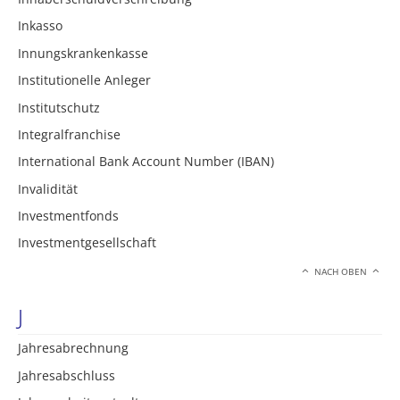
Inkasso
Innungskrankenkasse
Institutionelle Anleger
Institutschutz
Integralfranchise
International Bank Account Number (IBAN)
Invalidität
Investmentfonds
Investmentgesellschaft
NACH OBEN
J
Jahresabrechnung
Jahresabschluss