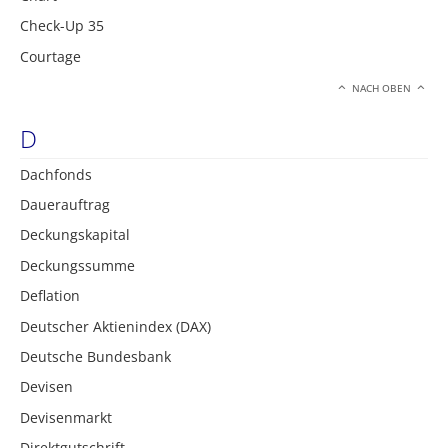
Check-Up 35
Courtage
NACH OBEN
D
Dachfonds
Dauerauftrag
Deckungskapital
Deckungssumme
Deflation
Deutscher Aktienindex (DAX)
Deutsche Bundesbank
Devisen
Devisenmarkt
Direktgutschrift