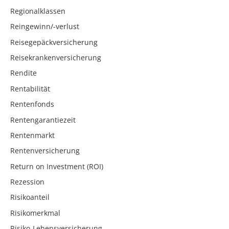
Regionalklassen
Reingewinn/-verlust
Reisegepäckversicherung
Reisekrankenversicherung
Rendite
Rentabilität
Rentenfonds
Rentengarantiezeit
Rentenmarkt
Rentenversicherung
Return on Investment (ROI)
Rezession
Risikoanteil
Risikomerkmal
Risiko-Lebensversicherung