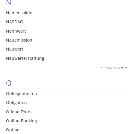
N
Namensaktie
NASDAQ
Nennwert
Neuemission
Neuwert
Neuwerterstattung
NACH OBEN
O
Obliegenheiten
Obligation
Offene Fonds
Online-Banking
Option