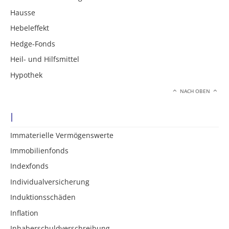
Hausse
Hebeleffekt
Hedge-Fonds
Heil- und Hilfsmittel
Hypothek
NACH OBEN
I
Immaterielle Vermögenswerte
Immobilienfonds
Indexfonds
Individualversicherung
Induktionsschäden
Inflation
Inhaberschuldverschreibung