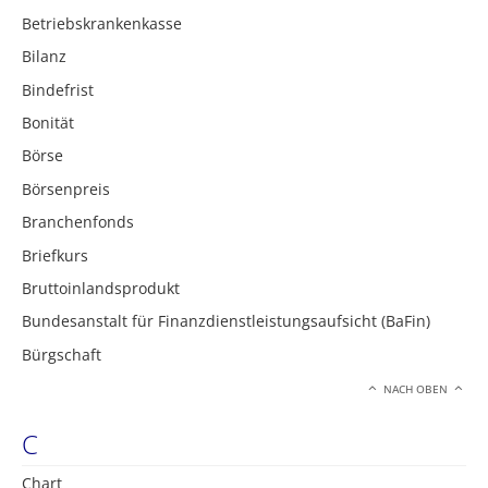
Betriebskrankenkasse
Bilanz
Bindefrist
Bonität
Börse
Börsenpreis
Branchenfonds
Briefkurs
Bruttoinlandsprodukt
Bundesanstalt für Finanzdienstleistungsaufsicht (BaFin)
Bürgschaft
NACH OBEN
C
Chart