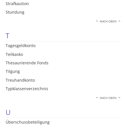
Strafkaution
Stundung
NACH OBEN
T
Tagesgeldkonto
Teilkasko
Thesaurierende Fonds
Tilgung
Treuhandkonto
Typklassenverzeichnis
NACH OBEN
U
Überschussbeteiligung