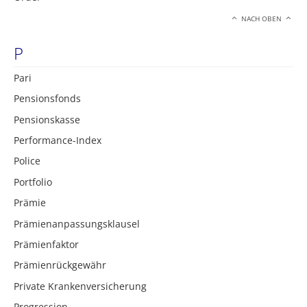
NACH OBEN
P
Pari
Pensionsfonds
Pensionskasse
Performance-Index
Police
Portfolio
Prämie
Prämienanpassungsklausel
Prämienfaktor
Prämienrückgewähr
Private Krankenversicherung
Progression