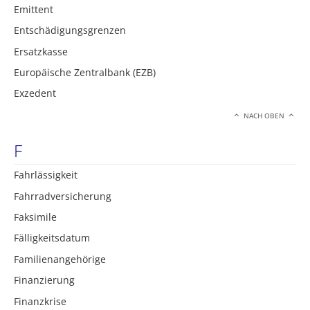
Emittent
Entschädigungsgrenzen
Ersatzkasse
Europäische Zentralbank (EZB)
Exzedent
NACH OBEN
F
Fahrlässigkeit
Fahrradversicherung
Faksimile
Fälligkeitsdatum
Familienangehörige
Finanzierung
Finanzkrise