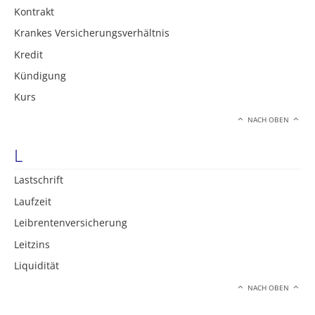
Kontrakt
Krankes Versicherungsverhältnis
Kredit
Kündigung
Kurs
NACH OBEN
L
Lastschrift
Laufzeit
Leibrentenversicherung
Leitzins
Liquidität
NACH OBEN