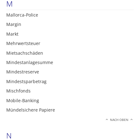
M
Mallorca-Police
Margin
Markt
Mehrwertsteuer
Mietsachschäden
Mindestanlagesumme
Mindestreserve
Mindestsparbetrag
Mischfonds
Mobile-Banking
Mündelsichere Papiere
NACH OBEN
N