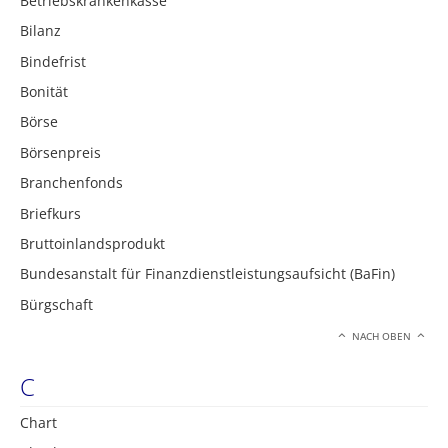
Betriebskrankenkasse
Bilanz
Bindefrist
Bonität
Börse
Börsenpreis
Branchenfonds
Briefkurs
Bruttoinlandsprodukt
Bundesanstalt für Finanzdienstleistungsaufsicht (BaFin)
Bürgschaft
NACH OBEN
C
Chart