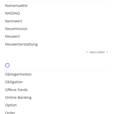
Namensaktie
NASDAQ
Nennwert
Neuemission
Neuwert
Neuwerterstattung
NACH OBEN
O
Obliegenheiten
Obligation
Offene Fonds
Online-Banking
Option
Order