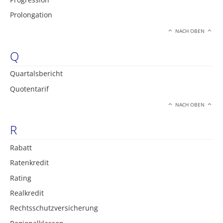
Prolongation
NACH OBEN
Q
Quartalsbericht
Quotentarif
NACH OBEN
R
Rabatt
Ratenkredit
Rating
Realkredit
Rechtsschutzversicherung