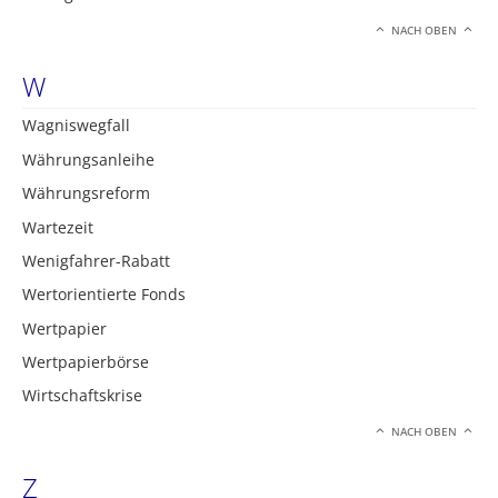
NACH OBEN
W
Wagniswegfall
Währungsanleihe
Währungsreform
Wartezeit
Wenigfahrer-Rabatt
Wertorientierte Fonds
Wertpapier
Wertpapierbörse
Wirtschaftskrise
NACH OBEN
Z