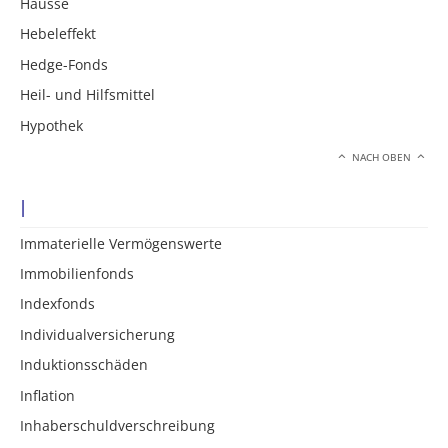
Hausse
Hebeleffekt
Hedge-Fonds
Heil- und Hilfsmittel
Hypothek
NACH OBEN
I
Immaterielle Vermögenswerte
Immobilienfonds
Indexfonds
Individualversicherung
Induktionsschäden
Inflation
Inhaberschuldverschreibung