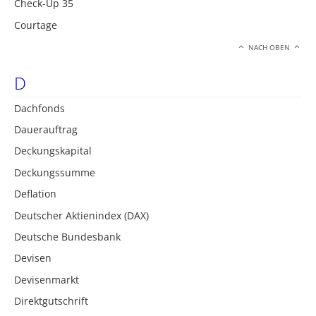
Check-Up 35
Courtage
NACH OBEN
D
Dachfonds
Dauerauftrag
Deckungskapital
Deckungssumme
Deflation
Deutscher Aktienindex (DAX)
Deutsche Bundesbank
Devisen
Devisenmarkt
Direktgutschrift