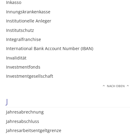
Inkasso
Innungskrankenkasse
Institutionelle Anleger
Institutschutz
Integralfranchise
International Bank Account Number (IBAN)
Invalidität
Investmentfonds
Investmentgesellschaft
NACH OBEN
J
Jahresabrechnung
Jahresabschluss
Jahresarbeitsentgeltgrenze