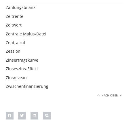
Zahlungsbilanz
Zeitrente
Zeitwert
Zentrale Malus-Datei
Zentralruf
Zession
Zinsertragskurve
Zinseszins-Effekt
Zinsniveau
Zwischenfinanzierung
NACH OBEN