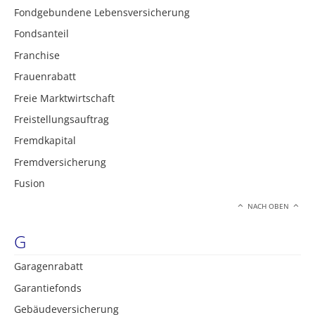
Fondgebundene Lebensversicherung
Fondsanteil
Franchise
Frauenrabatt
Freie Marktwirtschaft
Freistellungsauftrag
Fremdkapital
Fremdversicherung
Fusion
NACH OBEN
G
Garagenrabatt
Garantiefonds
Gebäudeversicherung