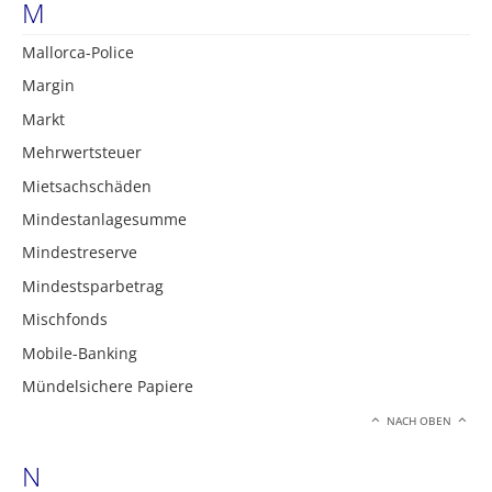
M
Mallorca-Police
Margin
Markt
Mehrwertsteuer
Mietsachschäden
Mindestanlagesumme
Mindestreserve
Mindestsparbetrag
Mischfonds
Mobile-Banking
Mündelsichere Papiere
NACH OBEN
N