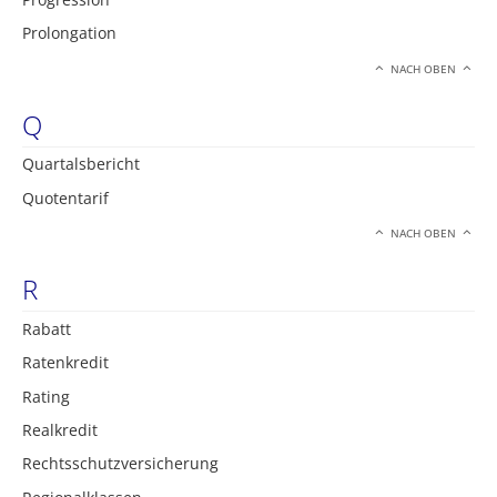
Prolongation
NACH OBEN
Q
Quartalsbericht
Quotentarif
NACH OBEN
R
Rabatt
Ratenkredit
Rating
Realkredit
Rechtsschutzversicherung