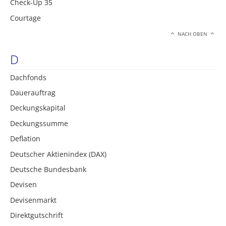
Check-Up 35
Courtage
NACH OBEN
D
Dachfonds
Dauerauftrag
Deckungskapital
Deckungssumme
Deflation
Deutscher Aktienindex (DAX)
Deutsche Bundesbank
Devisen
Devisenmarkt
Direktgutschrift