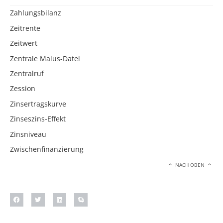
Zahlungsbilanz
Zeitrente
Zeitwert
Zentrale Malus-Datei
Zentralruf
Zession
Zinsertragskurve
Zinseszins-Effekt
Zinsniveau
Zwischenfinanzierung
NACH OBEN