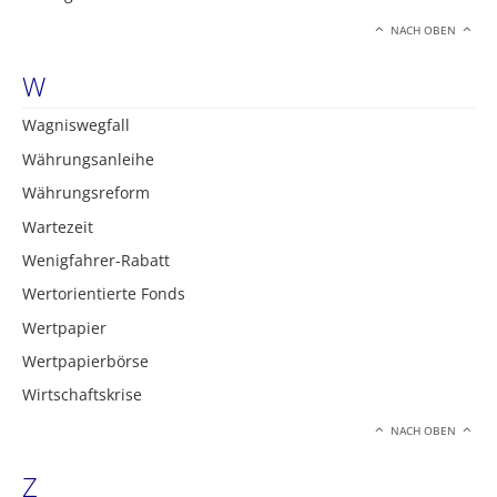
NACH OBEN
W
Wagniswegfall
Währungsanleihe
Währungsreform
Wartezeit
Wenigfahrer-Rabatt
Wertorientierte Fonds
Wertpapier
Wertpapierbörse
Wirtschaftskrise
NACH OBEN
Z