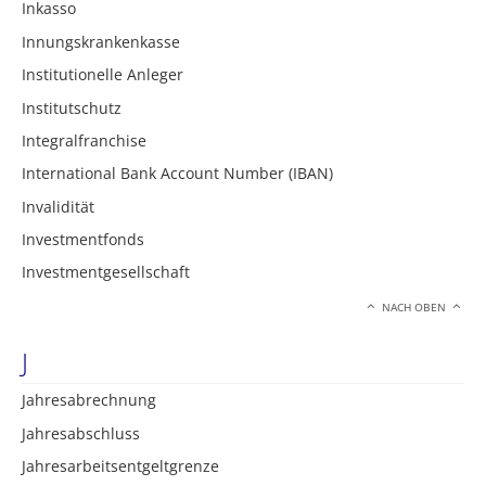
Inkasso
Innungskrankenkasse
Institutionelle Anleger
Institutschutz
Integralfranchise
International Bank Account Number (IBAN)
Invalidität
Investmentfonds
Investmentgesellschaft
NACH OBEN
J
Jahresabrechnung
Jahresabschluss
Jahresarbeitsentgeltgrenze