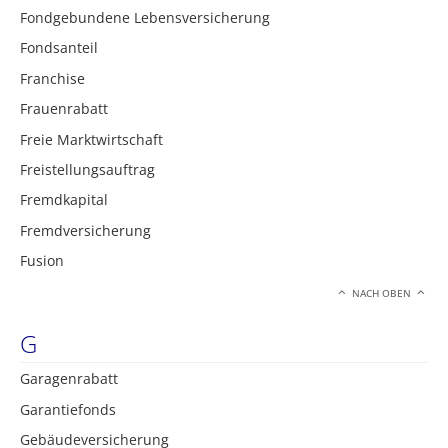
Fondgebundene Lebensversicherung
Fondsanteil
Franchise
Frauenrabatt
Freie Marktwirtschaft
Freistellungsauftrag
Fremdkapital
Fremdversicherung
Fusion
NACH OBEN
G
Garagenrabatt
Garantiefonds
Gebäudeversicherung