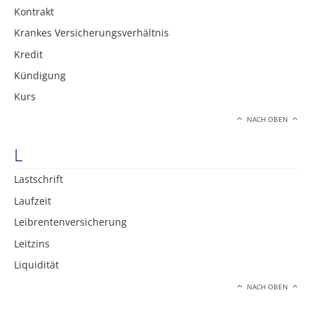
Kontrakt
Krankes Versicherungsverhältnis
Kredit
Kündigung
Kurs
NACH OBEN
L
Lastschrift
Laufzeit
Leibrentenversicherung
Leitzins
Liquidität
NACH OBEN