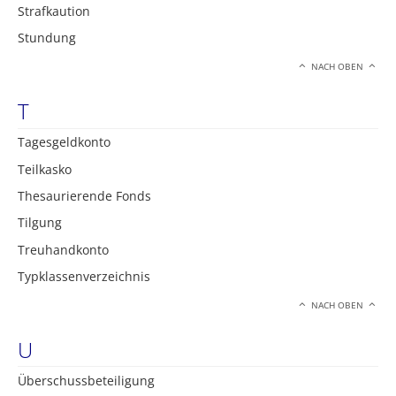
Strafkaution
Stundung
NACH OBEN
T
Tagesgeldkonto
Teilkasko
Thesaurierende Fonds
Tilgung
Treuhandkonto
Typklassenverzeichnis
NACH OBEN
U
Überschussbeteiligung