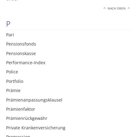
NACH OBEN
P
Pari
Pensionsfonds
Pensionskasse
Performance-Index
Police
Portfolio
Prämie
Prämienanpassungsklausel
Prämienfaktor
Prämienrückgewähr
Private Krankenversicherung
Progression