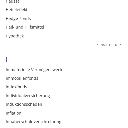
Hausse
Hebeleffekt
Hedge-Fonds
Heil- und Hilfsmittel
Hypothek
NACH OBEN
I
Immaterielle Vermögenswerte
Immobilienfonds
Indexfonds
Individualversicherung
Induktionsschäden
Inflation
Inhaberschuldverschreibung