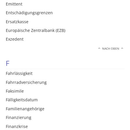
Emittent
Entschädigungsgrenzen
Ersatzkasse
Europäische Zentralbank (EZB)
Exzedent
NACH OBEN
F
Fahrlässigkeit
Fahrradversicherung
Faksimile
Fälligkeitsdatum
Familienangehörige
Finanzierung
Finanzkrise