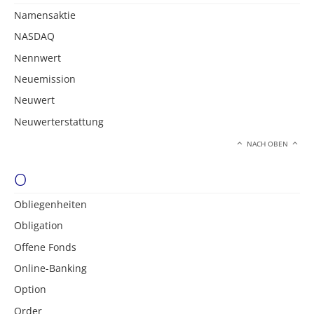
Namensaktie
NASDAQ
Nennwert
Neuemission
Neuwert
Neuwerterstattung
NACH OBEN
O
Obliegenheiten
Obligation
Offene Fonds
Online-Banking
Option
Order