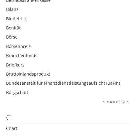
Betriebskrankenkasse
Bilanz
Bindefrist
Bonität
Börse
Börsenpreis
Branchenfonds
Briefkurs
Bruttoinlandsprodukt
Bundesanstalt für Finanzdienstleistungsaufsicht (BaFin)
Bürgschaft
NACH OBEN
C
Chart