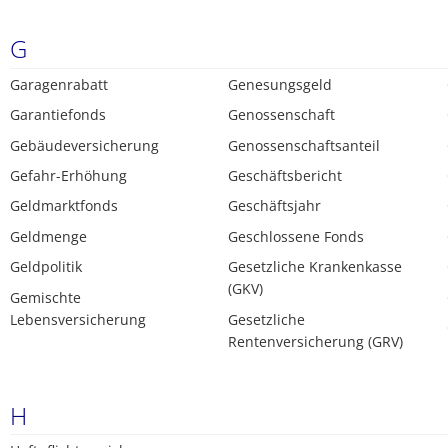
G
Garagenrabatt
Genesungsgeld
Garantiefonds
Genossenschaft
Gebäudeversicherung
Genossenschaftsanteil
Gefahr-Erhöhung
Geschäftsbericht
Geldmarktfonds
Geschäftsjahr
Geldmenge
Geschlossene Fonds
Geldpolitik
Gesetzliche Krankenkasse
(GKV)
Gemischte
Lebensversicherung
Gesetzliche
Rentenversicherung (GRV)
H