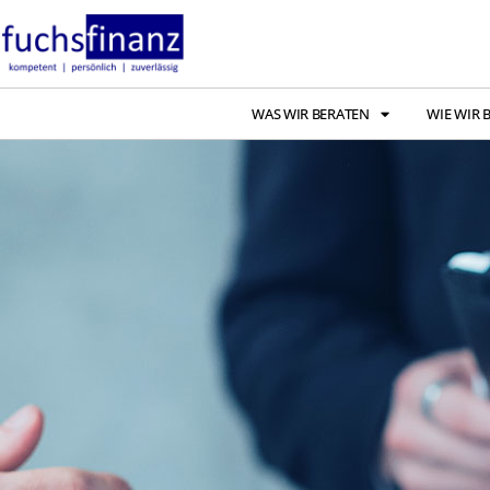
WAS WIR BERATEN
WIE WIR 