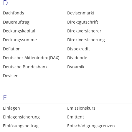
D
Dachfonds
Devisenmarkt
Dauerauftrag
Direktgutschrift
Deckungskapital
Direktversicherer
Deckungssumme
Direktversicherung
Deflation
Dispokredit
Deutscher Aktienindex (DAX)
Dividende
Deutsche Bundesbank
Dynamik
Devisen
E
Einlagen
Emissionskurs
Einlagensicherung
Emittent
Einlösungsbeitrag
Entschädigungsgrenzen