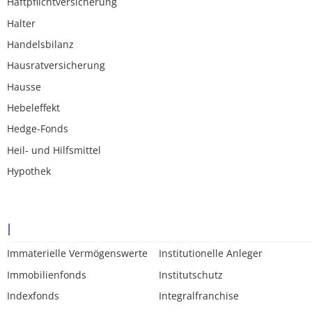
Haftpflichtversicherung
Halter
Handelsbilanz
Hausratversicherung
Hausse
Hebeleffekt
Hedge-Fonds
Heil- und Hilfsmittel
Hypothek
I
Immaterielle Vermögenswerte
Institutionelle Anleger
Immobilienfonds
Institutschutz
Indexfonds
Integralfranchise