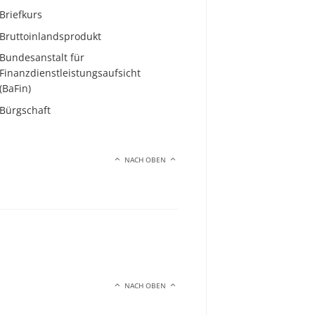
Briefkurs
Bruttoinlandsprodukt
Bundesanstalt für
Finanzdienstleistungsaufsicht
(BaFin)
Bürgschaft
NACH OBEN
NACH OBEN