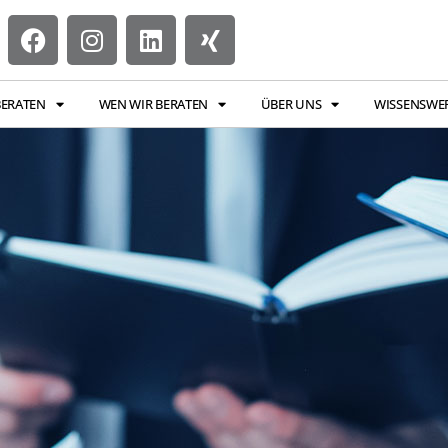
BERATEN
WEN WIR BERATEN
ÜBER UNS
WISSENSWE