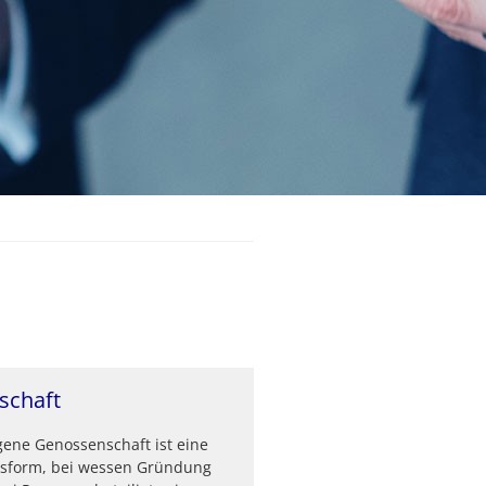
schaft
gene Genossenschaft ist eine
form, bei wessen Gründung