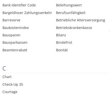
Bank Identifier Code
Beleihungswert
Bargeldloser Zahlungsverkehr
Berufsunfähigkeit
Barreserve
Betriebliche Altersversorgung
Baukostenindex
Betriebskrankenkasse
Bausparen
Bilanz
Bausparkassen
Bindefrist
Beamtenrabatt
Bonität
C
Chart
Check-Up 35
Courtage