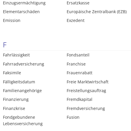
Einzugsermächtigung
Ersatzkasse
Elementarschäden
Europäische Zentralbank (EZB)
Emission
Exzedent
F
Fahrlässigkeit
Fondsanteil
Fahrradversicherung
Franchise
Faksimile
Frauenrabatt
Fälligkeitsdatum
Freie Marktwirtschaft
Familienangehörige
Freistellungsauftrag
Finanzierung
Fremdkapital
Finanzkrise
Fremdversicherung
Fondgebundene
Fusion
Lebensversicherung