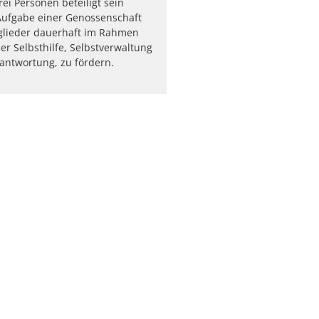
ei Personen beteiligt sein
Aufgabe einer Genossenschaft
itglieder dauerhaft im Rahmen
er Selbsthilfe, Selbstverwaltung
antwortung, zu fördern.