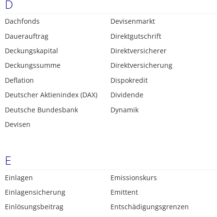
D
Dachfonds
Devisenmarkt
Dauerauftrag
Direktgutschrift
Deckungskapital
Direktversicherer
Deckungssumme
Direktversicherung
Deflation
Dispokredit
Deutscher Aktienindex (DAX)
Dividende
Deutsche Bundesbank
Dynamik
Devisen
E
Einlagen
Emissionskurs
Einlagensicherung
Emittent
Einlösungsbeitrag
Entschädigungsgrenzen