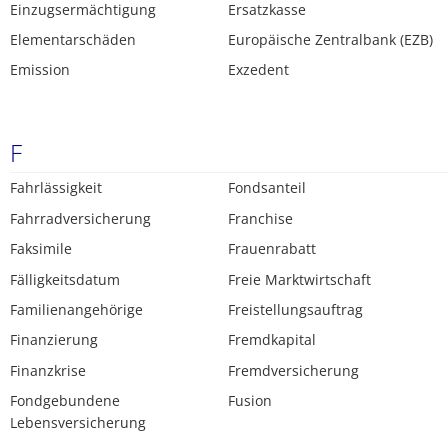
Einzugsermächtigung
Ersatzkasse
Elementarschäden
Europäische Zentralbank (EZB)
Emission
Exzedent
F
Fahrlässigkeit
Fondsanteil
Fahrradversicherung
Franchise
Faksimile
Frauenrabatt
Fälligkeitsdatum
Freie Marktwirtschaft
Familienangehörige
Freistellungsauftrag
Finanzierung
Fremdkapital
Finanzkrise
Fremdversicherung
Fondgebundene
Fusion
Lebensversicherung