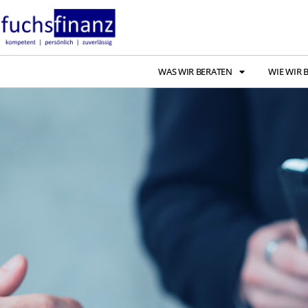
WAS WIR BERATEN
WIE WIR 