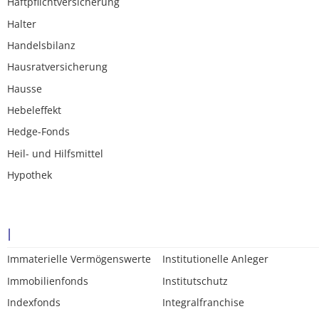
Haftpflichtversicherung
Halter
Handelsbilanz
Hausratversicherung
Hausse
Hebeleffekt
Hedge-Fonds
Heil- und Hilfsmittel
Hypothek
I
Immaterielle Vermögenswerte
Institutionelle Anleger
Immobilienfonds
Institutschutz
Indexfonds
Integralfranchise