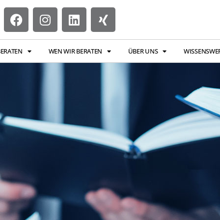
BERATEN
WEN WIR BERATEN
ÜBER UNS
WISSENSWE