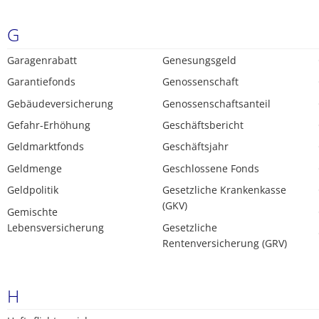
G
Garagenrabatt
Genesungsgeld
Garantiefonds
Genossenschaft
Gebäudeversicherung
Genossenschaftsanteil
Gefahr-Erhöhung
Geschäftsbericht
Geldmarktfonds
Geschäftsjahr
Geldmenge
Geschlossene Fonds
Geldpolitik
Gesetzliche Krankenkasse
(GKV)
Gemischte
Lebensversicherung
Gesetzliche
Rentenversicherung (GRV)
H