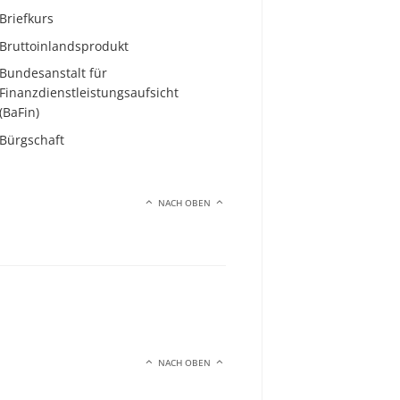
Briefkurs
Bruttoinlandsprodukt
Bundesanstalt für
Finanzdienstleistungsaufsicht
(BaFin)
Bürgschaft
NACH OBEN
NACH OBEN