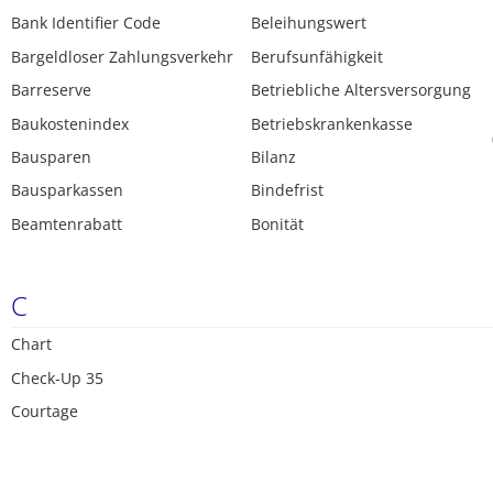
Bank Identifier Code
Beleihungswert
Bargeldloser Zahlungsverkehr
Berufsunfähigkeit
Barreserve
Betriebliche Altersversorgung
Baukostenindex
Betriebskrankenkasse
Bausparen
Bilanz
Bausparkassen
Bindefrist
Beamtenrabatt
Bonität
C
Chart
Check-Up 35
Courtage