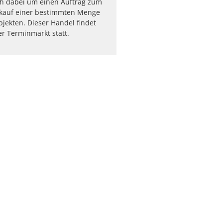
ch dabei um einen Auftrag zum
rkauf einer bestimmten Menge
jekten. Dieser Handel findet
r Terminmarkt statt.