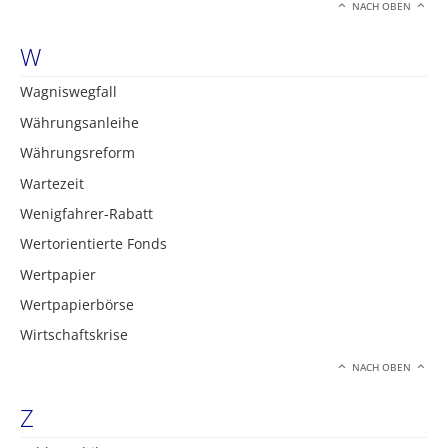
NACH OBEN
W
Wagniswegfall
Währungsanleihe
Währungsreform
Wartezeit
Wenigfahrer-Rabatt
Wertorientierte Fonds
Wertpapier
Wertpapierbörse
Wirtschaftskrise
NACH OBEN
Z