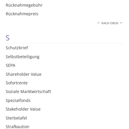
Rücknahmegebühr
Rücknahmepreis
NACH OBEN
S
Schutzbrief
Selbstbeteiligung
SEPA
Shareholder Value
Sofortrente
Soziale Marktwirtschaft
Spezialfonds
Stakeholder Value
Sterbetafel
Strafkaution