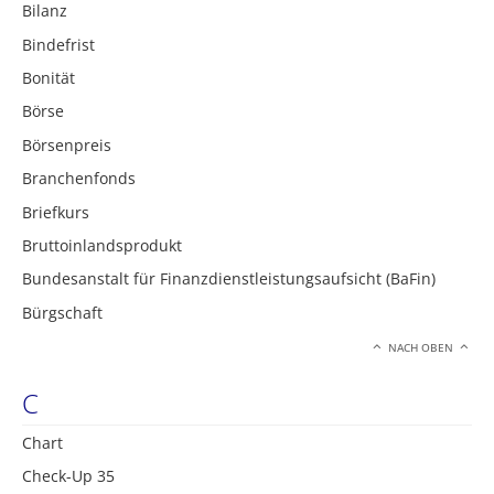
Bilanz
Bindefrist
Bonität
Börse
Börsenpreis
Branchenfonds
Briefkurs
Bruttoinlandsprodukt
Bundesanstalt für Finanzdienstleistungsaufsicht (BaFin)
Bürgschaft
NACH OBEN
C
Chart
Check-Up 35