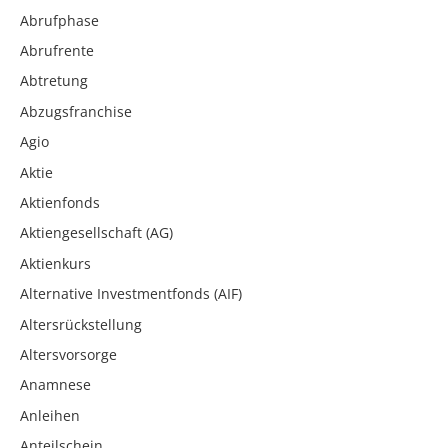
Abrufphase
Abrufrente
Abtretung
Abzugsfranchise
Agio
Aktie
Aktienfonds
Aktiengesellschaft (AG)
Aktienkurs
Alternative Investmentfonds (AIF)
Altersrückstellung
Altersvorsorge
Anamnese
Anleihen
Anteilschein