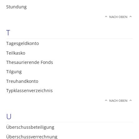
Stundung
NACH OBEN
T
Tagesgeldkonto
Teilkasko
Thesaurierende Fonds
Tilgung
Treuhandkonto
Typklassenverzeichnis
NACH OBEN
U
Überschussbeteiligung
Überschussverrechnung