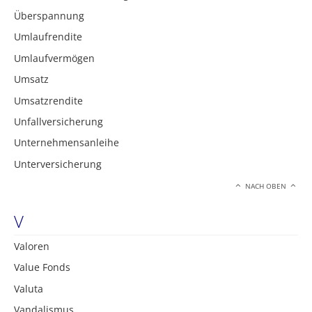
Überspannung
Umlaufrendite
Umlaufvermögen
Umsatz
Umsatzrendite
Unfallversicherung
Unternehmensanleihe
Unterversicherung
NACH OBEN
V
Valoren
Value Fonds
Valuta
Vandalismus