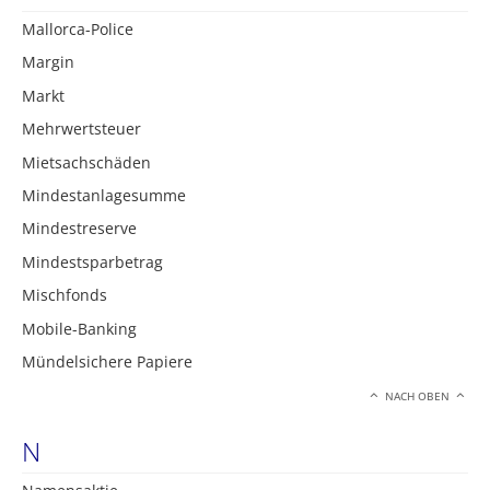
Mallorca-Police
Margin
Markt
Mehrwertsteuer
Mietsachschäden
Mindestanlagesumme
Mindestreserve
Mindestsparbetrag
Mischfonds
Mobile-Banking
Mündelsichere Papiere
NACH OBEN
N