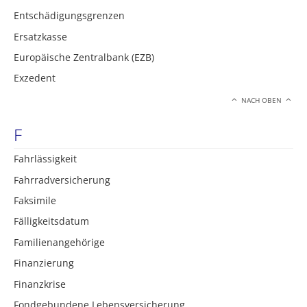
Entschädigungsgrenzen
Ersatzkasse
Europäische Zentralbank (EZB)
Exzedent
NACH OBEN
F
Fahrlässigkeit
Fahrradversicherung
Faksimile
Fälligkeitsdatum
Familienangehörige
Finanzierung
Finanzkrise
Fondgebundene Lebensversicherung