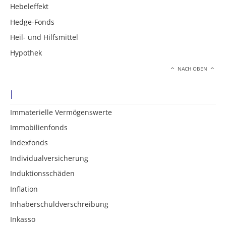
Hebeleffekt
Hedge-Fonds
Heil- und Hilfsmittel
Hypothek
NACH OBEN
I
Immaterielle Vermögenswerte
Immobilienfonds
Indexfonds
Individualversicherung
Induktionsschäden
Inflation
Inhaberschuldverschreibung
Inkasso