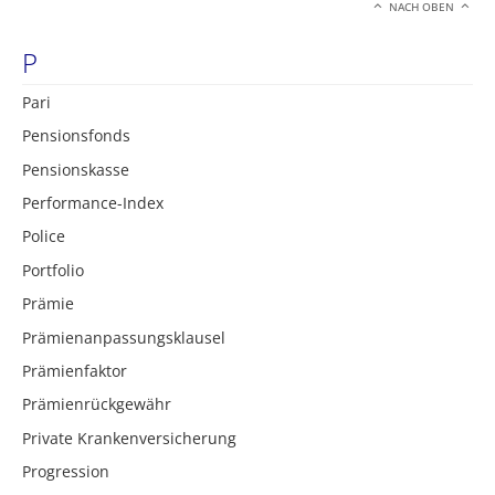
NACH OBEN
P
Pari
Pensionsfonds
Pensionskasse
Performance-Index
Police
Portfolio
Prämie
Prämienanpassungsklausel
Prämienfaktor
Prämienrückgewähr
Private Krankenversicherung
Progression