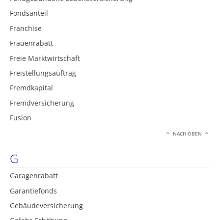
Fondsanteil
Franchise
Frauenrabatt
Freie Marktwirtschaft
Freistellungsauftrag
Fremdkapital
Fremdversicherung
Fusion
NACH OBEN
G
Garagenrabatt
Garantiefonds
Gebäudeversicherung