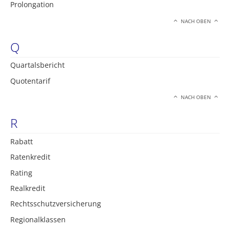
Prolongation
NACH OBEN
Q
Quartalsbericht
Quotentarif
NACH OBEN
R
Rabatt
Ratenkredit
Rating
Realkredit
Rechtsschutzversicherung
Regionalklassen