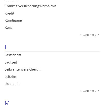
Krankes Versicherungsverhältnis
Kredit
Kündigung
Kurs
NACH OBEN
L
Lastschrift
Laufzeit
Leibrentenversicherung
Leitzins
Liquidität
NACH OBEN
M