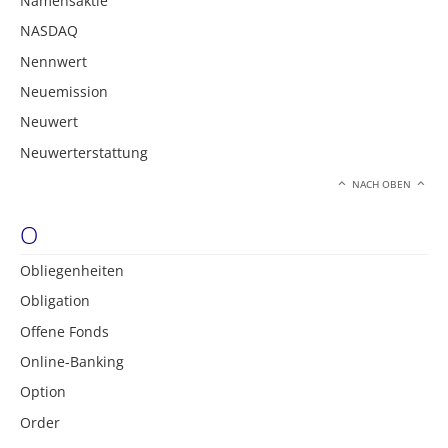
Namensaktie
NASDAQ
Nennwert
Neuemission
Neuwert
Neuwerterstattung
NACH OBEN
O
Obliegenheiten
Obligation
Offene Fonds
Online-Banking
Option
Order