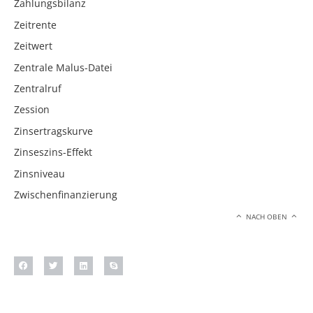
Zahlungsbilanz
Zeitrente
Zeitwert
Zentrale Malus-Datei
Zentralruf
Zession
Zinsertragskurve
Zinseszins-Effekt
Zinsniveau
Zwischenfinanzierung
NACH OBEN