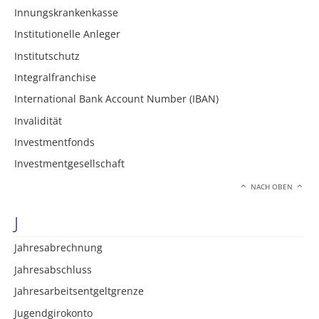
Innungskrankenkasse
Institutionelle Anleger
Institutschutz
Integralfranchise
International Bank Account Number (IBAN)
Invalidität
Investmentfonds
Investmentgesellschaft
NACH OBEN
J
Jahresabrechnung
Jahresabschluss
Jahresarbeitsentgeltgrenze
Jugendgirokonto