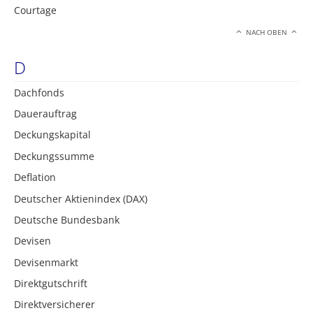
Courtage
NACH OBEN
D
Dachfonds
Dauerauftrag
Deckungskapital
Deckungssumme
Deflation
Deutscher Aktienindex (DAX)
Deutsche Bundesbank
Devisen
Devisenmarkt
Direktgutschrift
Direktversicherer