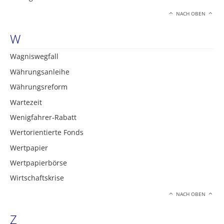
NACH OBEN
W
Wagniswegfall
Währungsanleihe
Währungsreform
Wartezeit
Wenigfahrer-Rabatt
Wertorientierte Fonds
Wertpapier
Wertpapierbörse
Wirtschaftskrise
NACH OBEN
Z