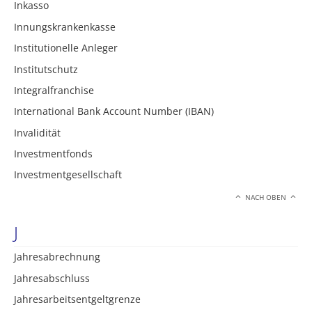
Inkasso
Innungskrankenkasse
Institutionelle Anleger
Institutschutz
Integralfranchise
International Bank Account Number (IBAN)
Invalidität
Investmentfonds
Investmentgesellschaft
NACH OBEN
J
Jahresabrechnung
Jahresabschluss
Jahresarbeitsentgeltgrenze