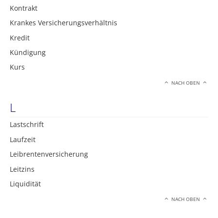
Kontrakt
Krankes Versicherungsverhältnis
Kredit
Kündigung
Kurs
NACH OBEN
L
Lastschrift
Laufzeit
Leibrentenversicherung
Leitzins
Liquidität
NACH OBEN