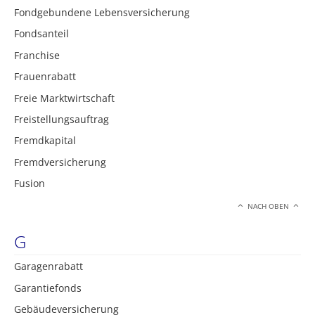
Fondgebundene Lebensversicherung
Fondsanteil
Franchise
Frauenrabatt
Freie Marktwirtschaft
Freistellungsauftrag
Fremdkapital
Fremdversicherung
Fusion
NACH OBEN
G
Garagenrabatt
Garantiefonds
Gebäudeversicherung