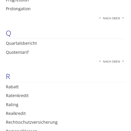
Prolongation
NACH OBEN
Q
Quartalsbericht
Quotentarif
NACH OBEN
R
Rabatt
Ratenkredit
Rating
Realkredit
Rechtsschutzversicherung