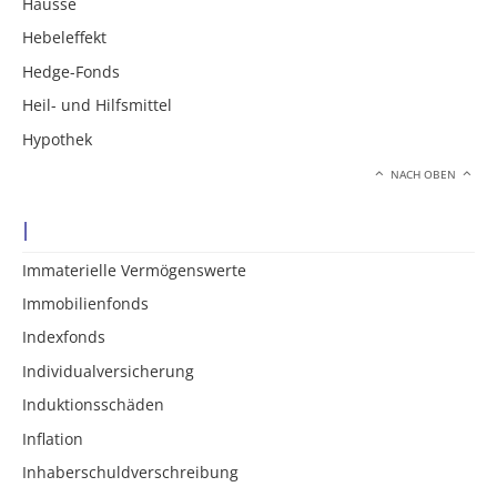
Hausse
Hebeleffekt
Hedge-Fonds
Heil- und Hilfsmittel
Hypothek
NACH OBEN
I
Immaterielle Vermögenswerte
Immobilienfonds
Indexfonds
Individualversicherung
Induktionsschäden
Inflation
Inhaberschuldverschreibung