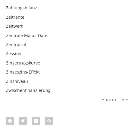
Zahlungsbilanz
Zeitrente
Zeitwert
Zentrale Malus-Datei
Zentralruf
Zession
Zinsertragskurve
Zinseszins-Effekt
Zinsniveau
Zwischenfinanzierung
NACH OBEN