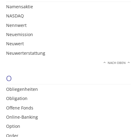
Namensaktie
NASDAQ
Nennwert
Neuemission
Neuwert
Neuwerterstattung
NACH OBEN
O
Obliegenheiten
Obligation
Offene Fonds
Online-Banking
Option
Order