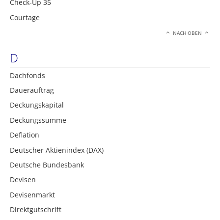
Check-Up 35
Courtage
NACH OBEN
D
Dachfonds
Dauerauftrag
Deckungskapital
Deckungssumme
Deflation
Deutscher Aktienindex (DAX)
Deutsche Bundesbank
Devisen
Devisenmarkt
Direktgutschrift