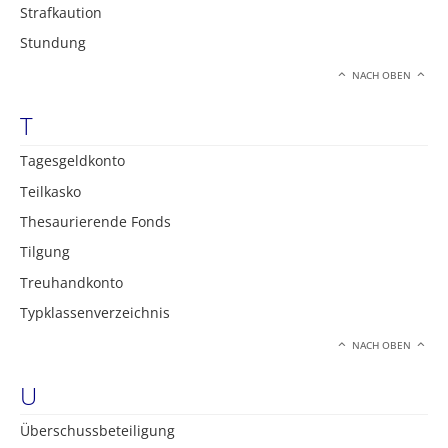
Strafkaution
Stundung
NACH OBEN
T
Tagesgeldkonto
Teilkasko
Thesaurierende Fonds
Tilgung
Treuhandkonto
Typklassenverzeichnis
NACH OBEN
U
Überschussbeteiligung