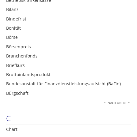
Betriebskrankenkasse
Bilanz
Bindefrist
Bonität
Börse
Börsenpreis
Branchenfonds
Briefkurs
Bruttoinlandsprodukt
Bundesanstalt für Finanzdienstleistungsaufsicht (BaFin)
Bürgschaft
NACH OBEN
C
Chart