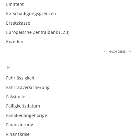
Emittent
Entschädigungsgrenzen
Ersatzkasse
Europäische Zentralbank (EZB)
Exzedent
NACH OBEN
F
Fahrlässigkeit
Fahrradversicherung
Faksimile
Fälligkeitsdatum
Familienangehörige
Finanzierung
Finanzkrise