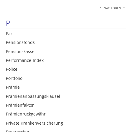
NACH OBEN
P
Pari
Pensionsfonds
Pensionskasse
Performance-Index
Police
Portfolio
Prämie
Prämienanpassungsklausel
Prämienfaktor
Prämienrückgewähr
Private Krankenversicherung
Progression