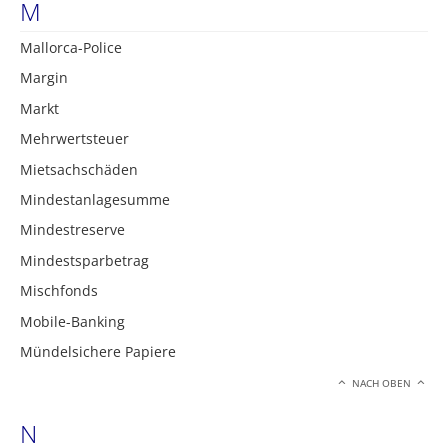
M
Mallorca-Police
Margin
Markt
Mehrwertsteuer
Mietsachschäden
Mindestanlagesumme
Mindestreserve
Mindestsparbetrag
Mischfonds
Mobile-Banking
Mündelsichere Papiere
NACH OBEN
N