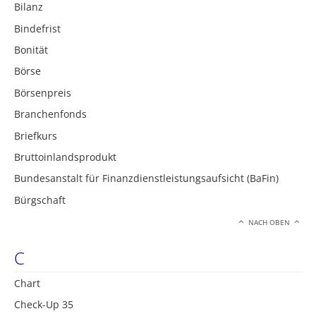
Bilanz
Bindefrist
Bonität
Börse
Börsenpreis
Branchenfonds
Briefkurs
Bruttoinlandsprodukt
Bundesanstalt für Finanzdienstleistungsaufsicht (BaFin)
Bürgschaft
NACH OBEN
C
Chart
Check-Up 35