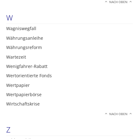
NACH OBEN
W
Wagniswegfall
Währungsanleihe
Währungsreform
Wartezeit
Wenigfahrer-Rabatt
Wertorientierte Fonds
Wertpapier
Wertpapierbörse
Wirtschaftskrise
NACH OBEN
Z