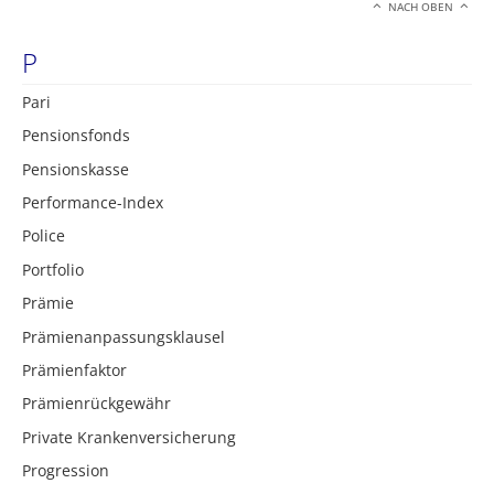
NACH OBEN
P
Pari
Pensionsfonds
Pensionskasse
Performance-Index
Police
Portfolio
Prämie
Prämienanpassungsklausel
Prämienfaktor
Prämienrückgewähr
Private Krankenversicherung
Progression