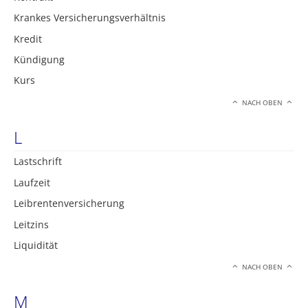
Krankes Versicherungsverhältnis
Kredit
Kündigung
Kurs
NACH OBEN
L
Lastschrift
Laufzeit
Leibrentenversicherung
Leitzins
Liquidität
NACH OBEN
M