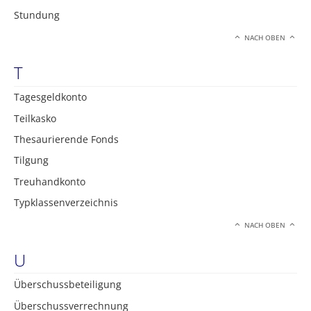
Stundung
NACH OBEN
T
Tagesgeldkonto
Teilkasko
Thesaurierende Fonds
Tilgung
Treuhandkonto
Typklassenverzeichnis
NACH OBEN
U
Überschussbeteiligung
Überschussverrechnung