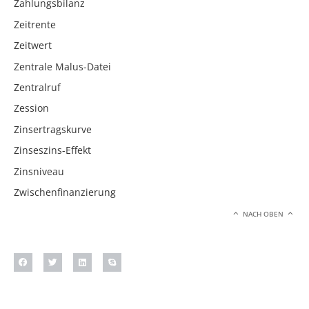
Zahlungsbilanz
Zeitrente
Zeitwert
Zentrale Malus-Datei
Zentralruf
Zession
Zinsertragskurve
Zinseszins-Effekt
Zinsniveau
Zwischenfinanzierung
NACH OBEN