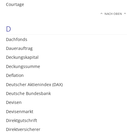
Courtage
NACH OBEN
D
Dachfonds
Dauerauftrag
Deckungskapital
Deckungssumme
Deflation
Deutscher Aktienindex (DAX)
Deutsche Bundesbank
Devisen
Devisenmarkt
Direktgutschrift
Direktversicherer