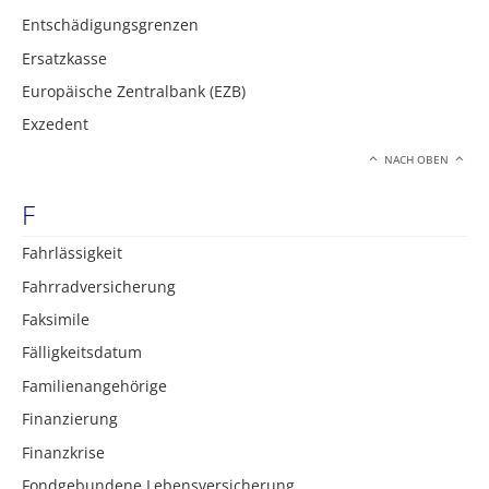
Entschädigungsgrenzen
Ersatzkasse
Europäische Zentralbank (EZB)
Exzedent
NACH OBEN
F
Fahrlässigkeit
Fahrradversicherung
Faksimile
Fälligkeitsdatum
Familienangehörige
Finanzierung
Finanzkrise
Fondgebundene Lebensversicherung