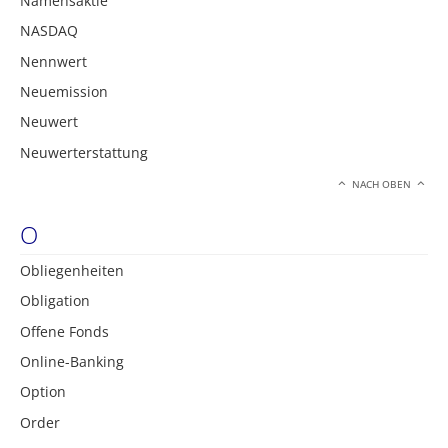
Namensaktie
NASDAQ
Nennwert
Neuemission
Neuwert
Neuwerterstattung
NACH OBEN
O
Obliegenheiten
Obligation
Offene Fonds
Online-Banking
Option
Order