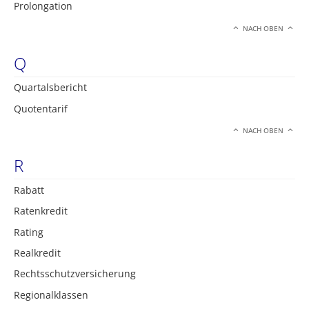
Prolongation
NACH OBEN
Q
Quartalsbericht
Quotentarif
NACH OBEN
R
Rabatt
Ratenkredit
Rating
Realkredit
Rechtsschutzversicherung
Regionalklassen