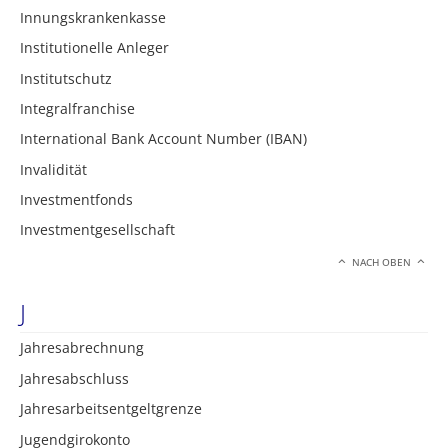
Innungskrankenkasse
Institutionelle Anleger
Institutschutz
Integralfranchise
International Bank Account Number (IBAN)
Invalidität
Investmentfonds
Investmentgesellschaft
NACH OBEN
J
Jahresabrechnung
Jahresabschluss
Jahresarbeitsentgeltgrenze
Jugendgirokonto