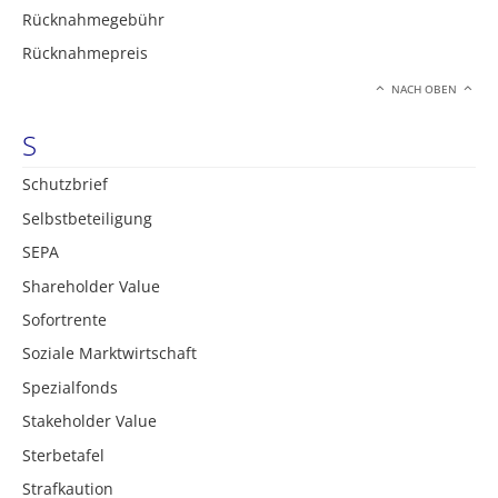
Rücknahmegebühr
Rücknahmepreis
NACH OBEN
S
Schutzbrief
Selbstbeteiligung
SEPA
Shareholder Value
Sofortrente
Soziale Marktwirtschaft
Spezialfonds
Stakeholder Value
Sterbetafel
Strafkaution