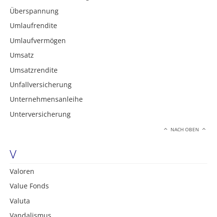
Überspannung
Umlaufrendite
Umlaufvermögen
Umsatz
Umsatzrendite
Unfallversicherung
Unternehmensanleihe
Unterversicherung
NACH OBEN
V
Valoren
Value Fonds
Valuta
Vandalismus