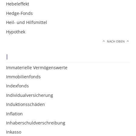
Hebeleffekt
Hedge-Fonds
Heil- und Hilfsmittel
Hypothek
NACH OBEN
I
Immaterielle Vermögenswerte
Immobilienfonds
Indexfonds
Individualversicherung
Induktionsschäden
Inflation
Inhaberschuldverschreibung
Inkasso