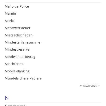
Mallorca-Police
Margin
Markt
Mehrwertsteuer
Mietsachschäden
Mindestanlagesumme
Mindestreserve
Mindestsparbetrag
Mischfonds
Mobile-Banking
Mündelsichere Papiere
NACH OBEN
N