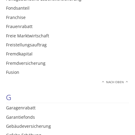
Fondsanteil
Franchise
Frauenrabatt
Freie Marktwirtschaft
Freistellungsauftrag
Fremdkapital
Fremdversicherung
Fusion
NACH OBEN
G
Garagenrabatt
Garantiefonds
Gebäudeversicherung