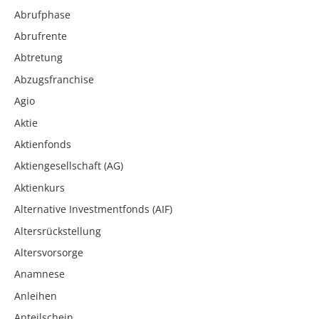
Abrufphase
Abrufrente
Abtretung
Abzugsfranchise
Agio
Aktie
Aktienfonds
Aktiengesellschaft (AG)
Aktienkurs
Alternative Investmentfonds (AIF)
Altersrückstellung
Altersvorsorge
Anamnese
Anleihen
Anteilschein