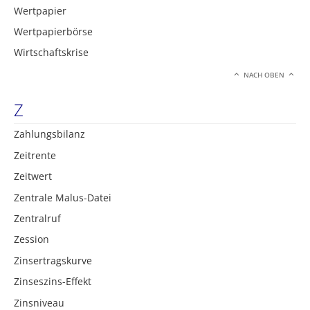
Wertpapier
Wertpapierbörse
Wirtschaftskrise
NACH OBEN
Z
Zahlungsbilanz
Zeitrente
Zeitwert
Zentrale Malus-Datei
Zentralruf
Zession
Zinsertragskurve
Zinseszins-Effekt
Zinsniveau