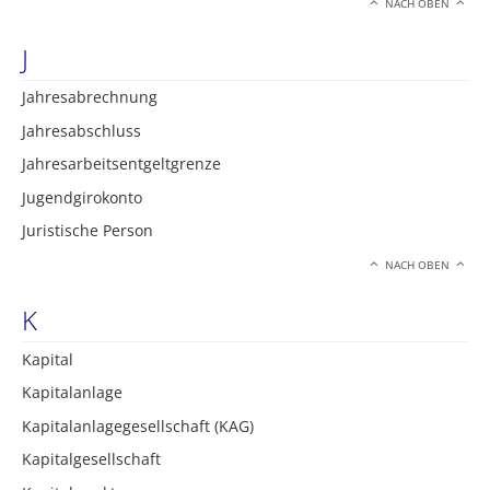
NACH OBEN
J
Jahresabrechnung
Jahresabschluss
Jahresarbeitsentgeltgrenze
Jugendgirokonto
Juristische Person
NACH OBEN
K
Kapital
Kapitalanlage
Kapitalanlagegesellschaft (KAG)
Kapitalgesellschaft