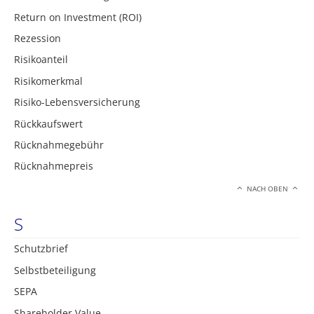
Return on Investment (ROI)
Rezession
Risikoanteil
Risikomerkmal
Risiko-Lebensversicherung
Rückkaufswert
Rücknahmegebühr
Rücknahmepreis
NACH OBEN
S
Schutzbrief
Selbstbeteiligung
SEPA
Shareholder Value