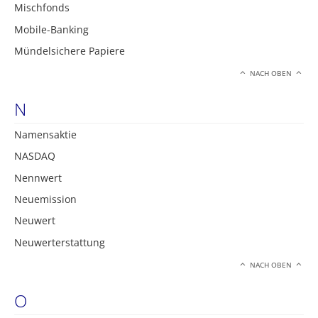
Mischfonds
Mobile-Banking
Mündelsichere Papiere
NACH OBEN
N
Namensaktie
NASDAQ
Nennwert
Neuemission
Neuwert
Neuwerterstattung
NACH OBEN
O