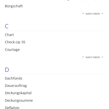
Bürgschaft
NACH OBEN
C
Chart
Check-Up 35
Courtage
NACH OBEN
D
Dachfonds
Dauerauftrag
Deckungskapital
Deckungssumme
Deflation