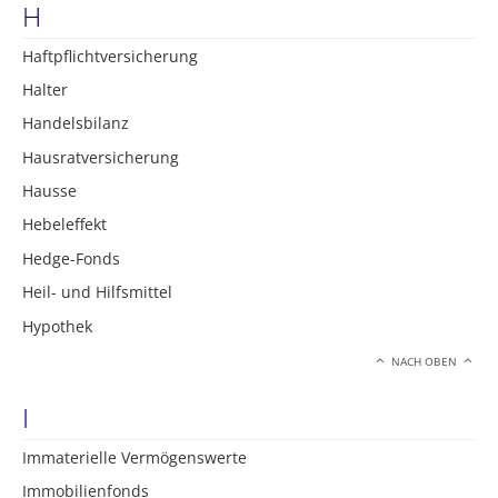
H
Haftpflichtversicherung
Halter
Handelsbilanz
Hausratversicherung
Hausse
Hebeleffekt
Hedge-Fonds
Heil- und Hilfsmittel
Hypothek
NACH OBEN
I
Immaterielle Vermögenswerte
Immobilienfonds