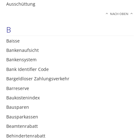
Ausschüttung
NACH OBEN
B
Baisse
Bankenaufsicht
Bankensystem
Bank Identifier Code
Bargeldloser Zahlungsverkehr
Barreserve
Baukostenindex
Bausparen
Bausparkassen
Beamtenrabatt
Behindertenrabatt