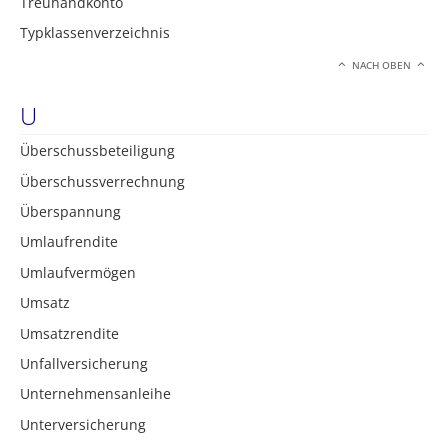
Treuhandkonto
Typklassenverzeichnis
NACH OBEN
U
Überschussbeteiligung
Überschussverrechnung
Überspannung
Umlaufrendite
Umlaufvermögen
Umsatz
Umsatzrendite
Unfallversicherung
Unternehmensanleihe
Unterversicherung