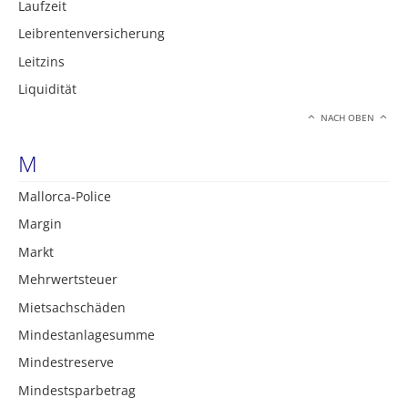
Laufzeit
Leibrentenversicherung
Leitzins
Liquidität
NACH OBEN
M
Mallorca-Police
Margin
Markt
Mehrwertsteuer
Mietsachschäden
Mindestanlagesumme
Mindestreserve
Mindestsparbetrag