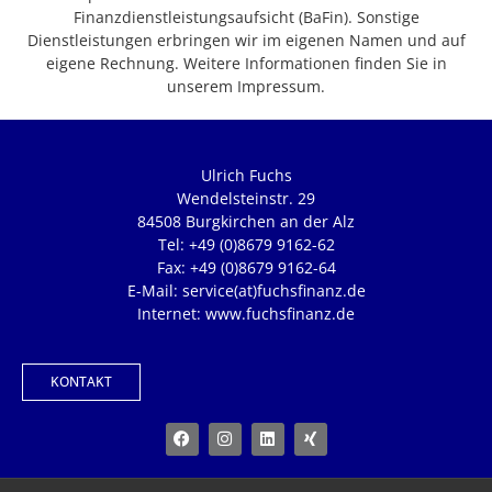
Finanzdienstleistungsaufsicht (BaFin). Sonstige
Dienstleistungen erbringen wir im eigenen Namen und auf
eigene Rechnung. Weitere Informationen finden Sie in
unserem Impressum.
Ulrich Fuchs
Wendelsteinstr. 29
84508 Burgkirchen an der Alz
Tel: +49 (0)8679 9162-62
Fax: +49 (0)8679 9162-64
E-Mail: service(at)fuchsfinanz.de
Internet: www.fuchsfinanz.de
KONTAKT