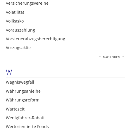
Versicherungsvereine
Volatilität
Vollkasko
Vorauszahlung
Vorsteuerabzugsberechtigung
Vorzugsaktie
NACH OBEN
W
Wagniswegfall
Währungsanleihe
Währungsreform
Wartezeit
Wenigfahrer-Rabatt
Wertorientierte Fonds