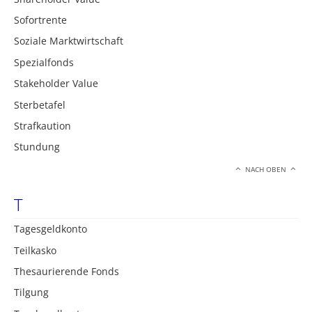
Sofortrente
Soziale Marktwirtschaft
Spezialfonds
Stakeholder Value
Sterbetafel
Strafkaution
Stundung
NACH OBEN
T
Tagesgeldkonto
Teilkasko
Thesaurierende Fonds
Tilgung