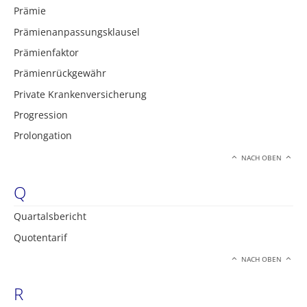
Prämie
Prämienanpassungsklausel
Prämienfaktor
Prämienrückgewähr
Private Krankenversicherung
Progression
Prolongation
NACH OBEN
Q
Quartalsbericht
Quotentarif
NACH OBEN
R